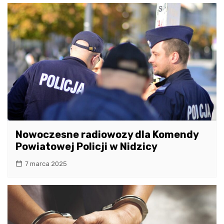
Nowoczesne radiowozy dla Komendy
Powiatowej Policji w Nidzicy
7 marca 2025