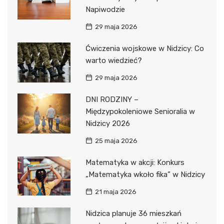
Napiwodzie
29 maja 2026
Ćwiczenia wojskowe w Nidzicy: Co
warto wiedzieć?
29 maja 2026
DNI RODZINY –
Międzypokoleniowe Senioralia w
Nidzicy 2026
25 maja 2026
Matematyka w akcji: Konkurs
„Matematyka wkoło fika” w Nidzicy
21 maja 2026
Nidzica planuje 36 mieszkań