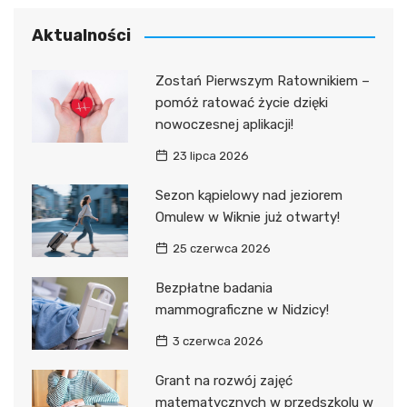
Aktualności
Zostań Pierwszym Ratownikiem –
pomóż ratować życie dzięki
nowoczesnej aplikacji!
23 lipca 2026
Sezon kąpielowy nad jeziorem
Omulew w Wiknie już otwarty!
25 czerwca 2026
Bezpłatne badania
mammograficzne w Nidzicy!
3 czerwca 2026
Grant na rozwój zajęć
matematycznych w przedszkolu w