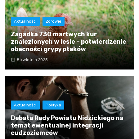
Aktualności
Zdrowie
Zagadka 730 martwych kur
znalezionych w lesie – potwierdzenie
obecności grypy ptaków
8 kwietnia 2025
Aktualności
Polityka
Debata Rady Powiatu Nidzickiego na
temat ewentualnej integracji
cudzoziemców