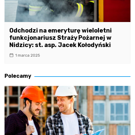
Odchodzi na emeryturę wieloletni
funkcjonariusz Straży Pożarnej w
Nidzicy: st. asp. Jacek Kołodyński
1 marca 2025
Polecamy