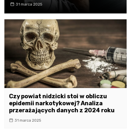
31 marca 2025
Czy powiat nidzicki stoi w obliczu
epidemii narkotykowej? Analiza
przerażających danych z 2024 roku
31 marca 2025