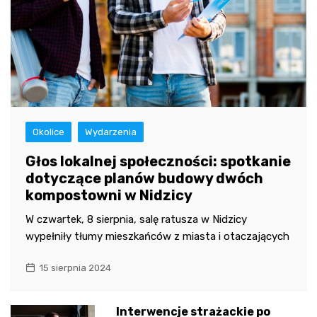
Okolice
Wydarzenia
Głos lokalnej społeczności: spotkanie
dotyczące planów budowy dwóch
kompostowni w Nidzicy
W czwartek, 8 sierpnia, salę ratusza w Nidzicy
wypełniły tłumy mieszkańców z miasta i otaczających
15 sierpnia 2024
Interwencje strażackie po