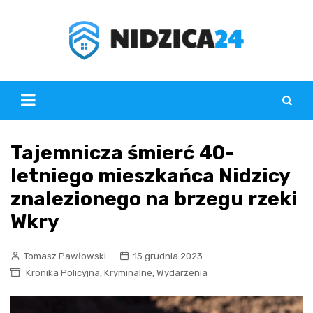
Skip
to
content
Tajemnicza śmierć 40-
letniego mieszkańca Nidzicy
znalezionego na brzegu rzeki
Wkry
Tomasz Pawłowski
15 grudnia 2023
,
,
Kronika Policyjna
Kryminalne
Wydarzenia