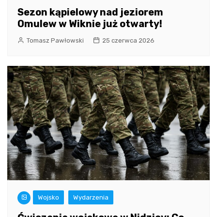
Sezon kąpielowy nad jeziorem
Omulew w Wiknie już otwarty!
Tomasz Pawłowski
25 czerwca 2026
Wojsko
Wydarzenia