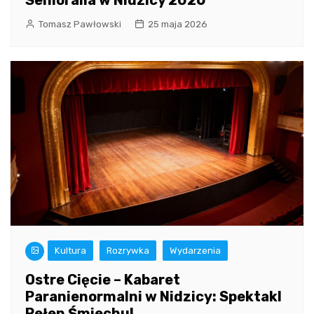
Tomasz Pawłowski
25 maja 2026
Kultura
Rozrywka
Wydarzenia
Ostre Cięcie – Kabaret
Paranienormalni w Nidzicy: Spektakl
Pełen Śmiechu!