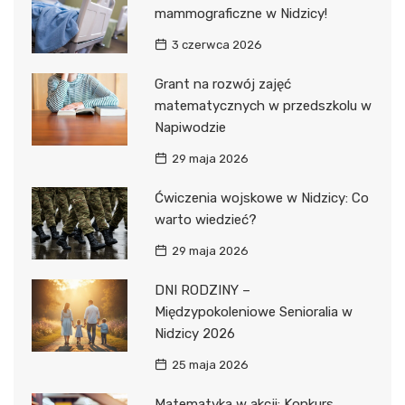
mammograficzne w Nidzicy!
3 czerwca 2026
Grant na rozwój zajęć
matematycznych w przedszkolu w
Napiwodzie
29 maja 2026
Ćwiczenia wojskowe w Nidzicy: Co
warto wiedzieć?
29 maja 2026
DNI RODZINY –
Międzypokoleniowe Senioralia w
Nidzicy 2026
25 maja 2026
Matematyka w akcji: Konkurs