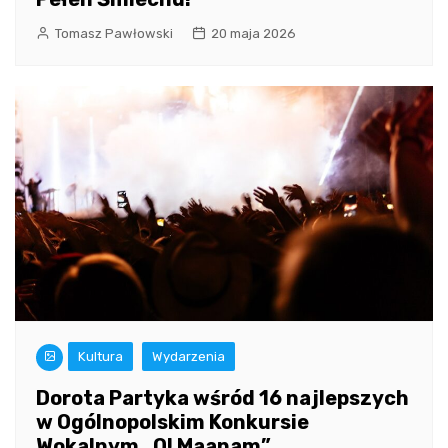
Tomasz Pawłowski
20 maja 2026
Kultura
Wydarzenia
Dorota Partyka wśród 16 najlepszych
w Ogólnopolskim Konkursie
Wokalnym „O! Maanam”