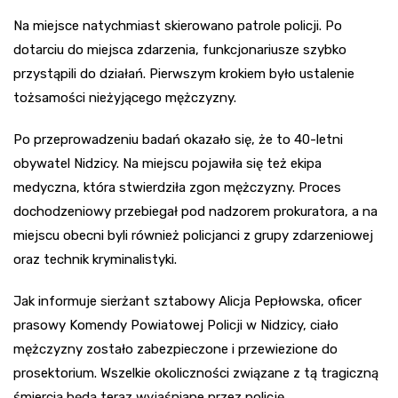
Na miejsce natychmiast skierowano patrole policji. Po
dotarciu do miejsca zdarzenia, funkcjonariusze szybko
przystąpili do działań. Pierwszym krokiem było ustalenie
tożsamości nieżyjącego mężczyzny.
Po przeprowadzeniu badań okazało się, że to 40-letni
obywatel Nidzicy. Na miejscu pojawiła się też ekipa
medyczna, która stwierdziła zgon mężczyzny. Proces
dochodzeniowy przebiegał pod nadzorem prokuratora, a na
miejscu obecni byli również policjanci z grupy zdarzeniowej
oraz technik kryminalistyki.
Jak informuje sierżant sztabowy Alicja Pepłowska, oficer
prasowy Komendy Powiatowej Policji w Nidzicy, ciało
mężczyzny zostało zabezpieczone i przewiezione do
prosektorium. Wszelkie okoliczności związane z tą tragiczną
śmiercią będą teraz wyjaśniane przez policję.