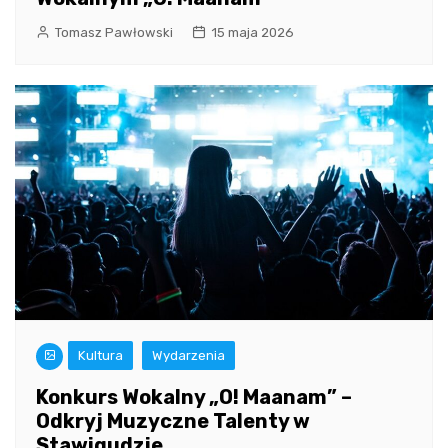
Tomasz Pawłowski
15 maja 2026
Kultura
Wydarzenia
Konkurs Wokalny „O! Maanam” –
Odkryj Muzyczne Talenty w
Stawigudzie