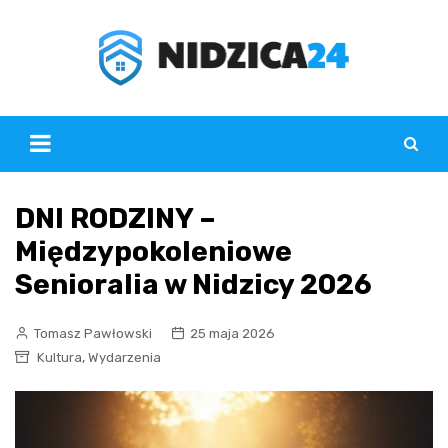
Skip
to
content
DNI RODZINY –
Międzypokoleniowe
Senioralia w Nidzicy 2026
Tomasz Pawłowski
25 maja 2026
,
Kultura
Wydarzenia