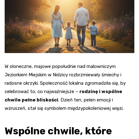
W słoneczne, majowe popołudnie nad malowniczym
Jeziorkiem Miejskim w Nidzicy rozbrzmiewały śmiechy i
radosne okrzyki. Społeczność lokalna zgromadziła się, by
celebrować to, co najważniejsze –
rodzinę i wspólne
chwile pełne bliskości
. Dzień ten, pełen emocji i
wzruszeń, stał się symbolem międzypokoleniowej więzi.
Wspólne chwile, które