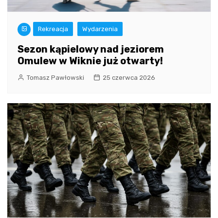
Rekreacja
Wydarzenia
Sezon kąpielowy nad jeziorem
Omulew w Wiknie już otwarty!
Tomasz Pawłowski
25 czerwca 2026