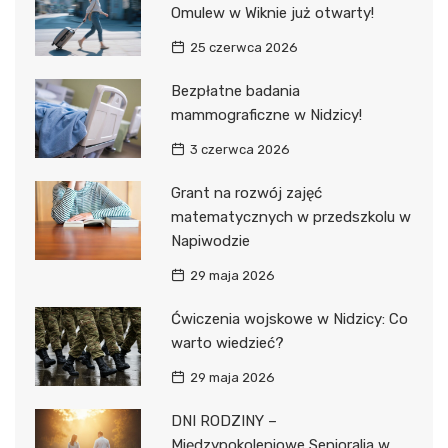
Omulew w Wiknie już otwarty!
25 czerwca 2026
Bezpłatne badania
mammograficzne w Nidzicy!
3 czerwca 2026
Grant na rozwój zajęć
matematycznych w przedszkolu w
Napiwodzie
29 maja 2026
Ćwiczenia wojskowe w Nidzicy: Co
warto wiedzieć?
29 maja 2026
DNI RODZINY –
Międzypokoleniowe Senioralia w