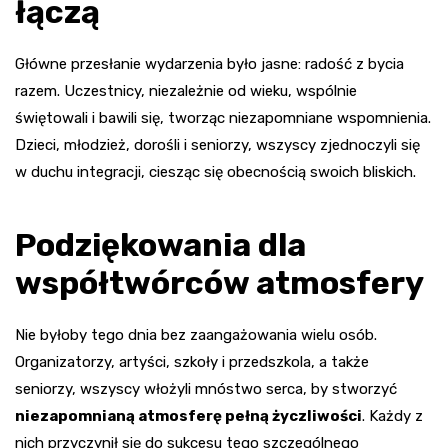
łączą
Główne przesłanie wydarzenia było jasne: radość z bycia
razem. Uczestnicy, niezależnie od wieku, wspólnie
świętowali i bawili się, tworząc niezapomniane wspomnienia.
Dzieci, młodzież, dorośli i seniorzy, wszyscy zjednoczyli się
w duchu integracji, ciesząc się obecnością swoich bliskich.
Podziękowania dla
współtwórców atmosfery
Nie byłoby tego dnia bez zaangażowania wielu osób.
Organizatorzy, artyści, szkoły i przedszkola, a także
seniorzy, wszyscy włożyli mnóstwo serca, by stworzyć
niezapomnianą atmosferę pełną życzliwości
. Każdy z
nich przyczynił się do sukcesu tego szczególnego