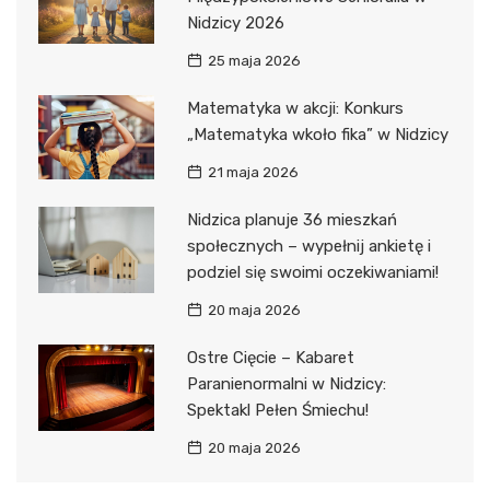
Nidzicy 2026
25 maja 2026
Matematyka w akcji: Konkurs
„Matematyka wkoło fika” w Nidzicy
21 maja 2026
Nidzica planuje 36 mieszkań
społecznych – wypełnij ankietę i
podziel się swoimi oczekiwaniami!
20 maja 2026
Ostre Cięcie – Kabaret
Paranienormalni w Nidzicy:
Spektakl Pełen Śmiechu!
20 maja 2026