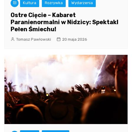
Kultura
Rozrywka
Wydarzenia
Ostre Cięcie – Kabaret
Paranienormalni w Nidzicy: Spektakl
Pełen Śmiechu!
Tomasz Pawłowski
20 maja 2026