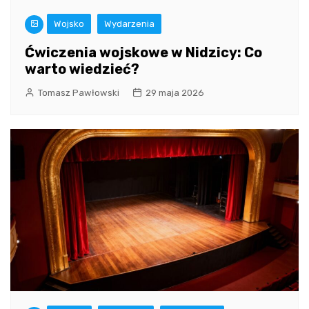
Wojsko
Wydarzenia
Ćwiczenia wojskowe w Nidzicy: Co
warto wiedzieć?
Tomasz Pawłowski
29 maja 2026