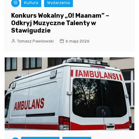
Kultura
Wydarzenia
Konkurs Wokalny „O! Maanam” –
Odkryj Muzyczne Talenty w
Stawigudzie
Tomasz Pawłowski
6 maja 2026