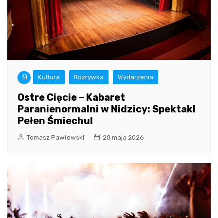
Kultura
Rozrywka
Wydarzenia
Ostre Cięcie – Kabaret
Paranienormalni w Nidzicy: Spektakl
Pełen Śmiechu!
Tomasz Pawłowski
20 maja 2026