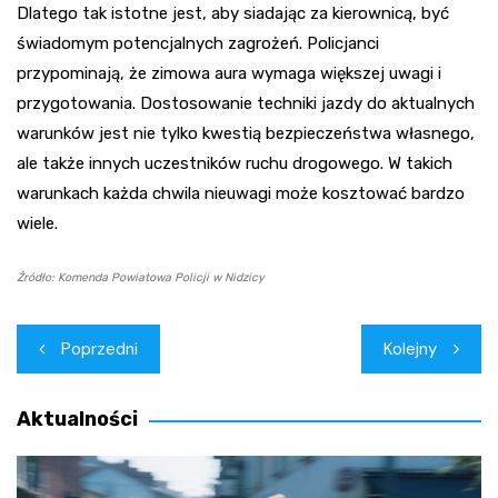
Dlatego tak istotne jest, aby siadając za kierownicą, być
świadomym potencjalnych zagrożeń. Policjanci
przypominają, że zimowa aura wymaga większej uwagi i
przygotowania. Dostosowanie techniki jazdy do aktualnych
warunków jest nie tylko kwestią bezpieczeństwa własnego,
ale także innych uczestników ruchu drogowego. W takich
warunkach każda chwila nieuwagi może kosztować bardzo
wiele.
Źródło: Komenda Powiatowa Policji w Nidzicy
Nawigacja
Poprzedni
Kolejny
wpisu
Aktualności