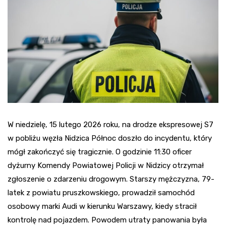
W niedzielę, 15 lutego 2026 roku, na drodze ekspresowej S7
w pobliżu węzła Nidzica Północ doszło do incydentu, który
mógł zakończyć się tragicznie. O godzinie 11:30 oficer
dyżurny Komendy Powiatowej Policji w Nidzicy otrzymał
zgłoszenie o zdarzeniu drogowym. Starszy mężczyzna, 79-
latek z powiatu pruszkowskiego, prowadził samochód
osobowy marki Audi w kierunku Warszawy, kiedy stracił
kontrolę nad pojazdem. Powodem utraty panowania była