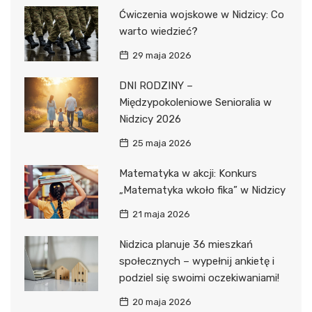
Ćwiczenia wojskowe w Nidzicy: Co
warto wiedzieć?
29 maja 2026
DNI RODZINY –
Międzypokoleniowe Senioralia w
Nidzicy 2026
25 maja 2026
Matematyka w akcji: Konkurs
„Matematyka wkoło fika” w Nidzicy
21 maja 2026
Nidzica planuje 36 mieszkań
społecznych – wypełnij ankietę i
podziel się swoimi oczekiwaniami!
20 maja 2026