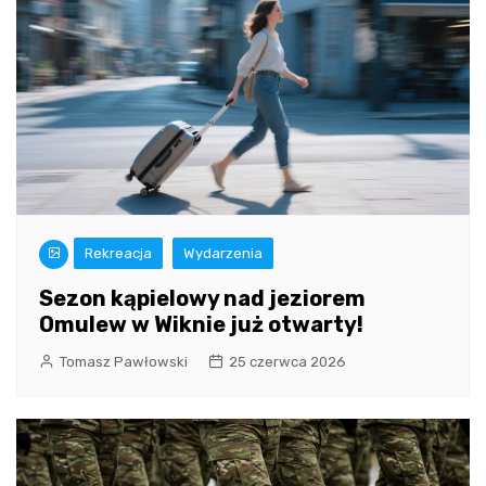
Rekreacja
Wydarzenia
Sezon kąpielowy nad jeziorem
Omulew w Wiknie już otwarty!
Tomasz Pawłowski
25 czerwca 2026