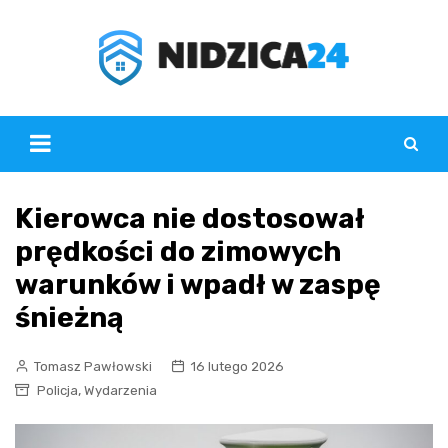
Skip
to
content
Kierowca nie dostosował
prędkości do zimowych
warunków i wpadł w zaspę
śnieżną
Tomasz Pawłowski
16 lutego 2026
,
Policja
Wydarzenia