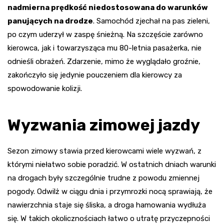
nadmierna prędkość niedostosowana do warunków
panujących na drodze
. Samochód zjechał na pas zieleni,
po czym uderzył w zaspę śnieżną. Na szczęście zarówno
kierowca, jak i towarzysząca mu 80-letnia pasażerka, nie
odnieśli obrażeń. Zdarzenie, mimo że wyglądało groźnie,
zakończyło się jedynie pouczeniem dla kierowcy za
spowodowanie kolizji.
Wyzwania zimowej jazdy
Sezon zimowy stawia przed kierowcami wiele wyzwań, z
którymi niełatwo sobie poradzić. W ostatnich dniach warunki
na drogach były szczególnie trudne z powodu zmiennej
pogody. Odwilż w ciągu dnia i przymrozki nocą sprawiają, że
nawierzchnia staje się śliska, a droga hamowania wydłuża
się. W takich okolicznościach łatwo o utratę przyczepności