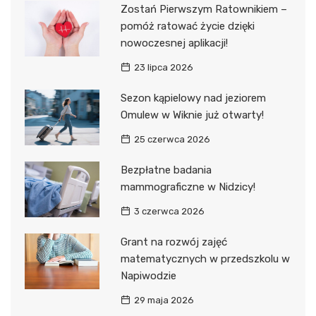
Zostań Pierwszym Ratownikiem –
pomóż ratować życie dzięki
nowoczesnej aplikacji!
23 lipca 2026
Sezon kąpielowy nad jeziorem
Omulew w Wiknie już otwarty!
25 czerwca 2026
Bezpłatne badania
mammograficzne w Nidzicy!
3 czerwca 2026
Grant na rozwój zajęć
matematycznych w przedszkolu w
Napiwodzie
29 maja 2026