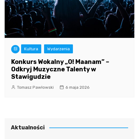
Kultura
Wydarzenia
Konkurs Wokalny „O! Maanam” –
Odkryj Muzyczne Talenty w
Stawigudzie
Tomasz Pawłowski
6 maja 2026
Aktualności