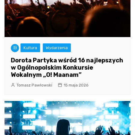
Kultura
Wydarzenia
Dorota Partyka wśród 16 najlepszych
w Ogólnopolskim Konkursie
Wokalnym „O! Maanam”
Tomasz Pawłowski
15 maja 2026