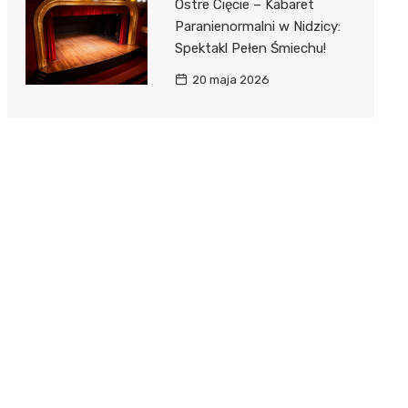
Ostre Cięcie – Kabaret
Paranienormalni w Nidzicy:
Spektakl Pełen Śmiechu!
20 maja 2026