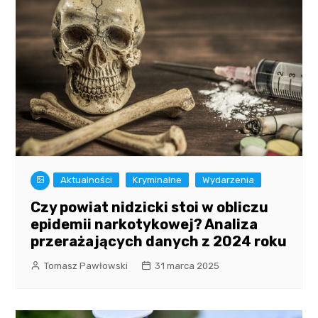
Aktualności
Kryminalne
Wydarzenia
Czy powiat nidzicki stoi w obliczu
epidemii narkotykowej? Analiza
przerażających danych z 2024 roku
Tomasz Pawłowski
31 marca 2025