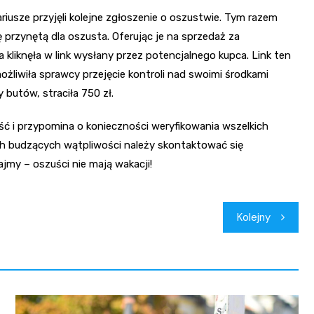
riusze przyjęli kolejne zgłoszenie o oszustwie. Tym razem
ę przynętą dla oszusta. Oferując je na sprzedaż za
kliknęła w link wysłany przez potencjalnego kupca. Link ten
możliwiła sprawcy przejęcie kontroli nad swoimi środkami
 butów, straciła 750 zł.
ość i przypomina o konieczności weryfikowania wszelkich
ch budzących wątpliwości należy skontaktować się
jmy – oszuści nie mają wakacji!
Kolejny