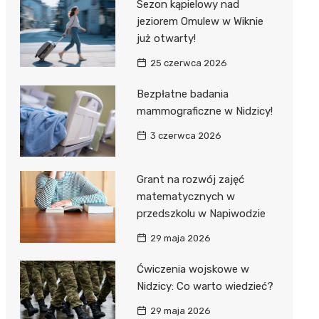
Sezon kąpielowy nad
jeziorem Omulew w Wiknie
już otwarty!
25 czerwca 2026
Bezpłatne badania
mammograficzne w Nidzicy!
3 czerwca 2026
Grant na rozwój zajęć
matematycznych w
przedszkolu w Napiwodzie
29 maja 2026
Ćwiczenia wojskowe w
Nidzicy: Co warto wiedzieć?
29 maja 2026