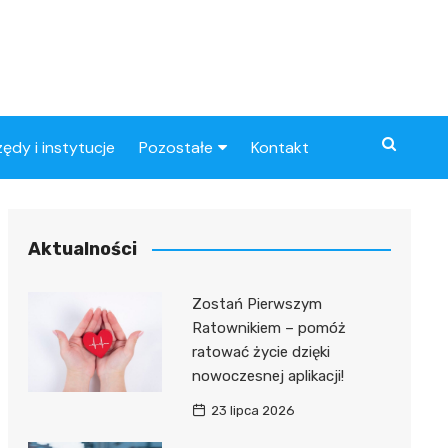
zędy i instytucje
Pozostałe
Kontakt
Artykuły
ynowe
Aktualności
Zostań Pierwszym
Ratownikiem – pomóż
ratować życie dzięki
nowoczesnej aplikacji!
23 lipca 2026