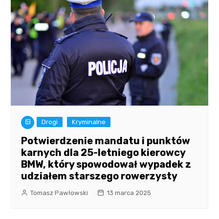
Drogi
Kryminalne
Potwierdzenie mandatu i punktów
karnych dla 25-letniego kierowcy
BMW, który spowodował wypadek z
udziałem starszego rowerzysty
Tomasz Pawłowski
13 marca 2025