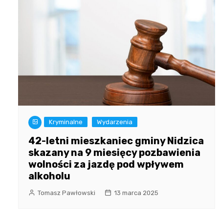
Kryminalne
Wydarzenia
42-letni mieszkaniec gminy Nidzica
skazany na 9 miesięcy pozbawienia
wolności za jazdę pod wpływem
alkoholu
Tomasz Pawłowski
13 marca 2025