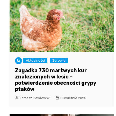
Aktualności
Zdrowie
Zagadka 730 martwych kur
znalezionych w lesie –
potwierdzenie obecności grypy
ptaków
Tomasz Pawłowski
8 kwietnia 2025