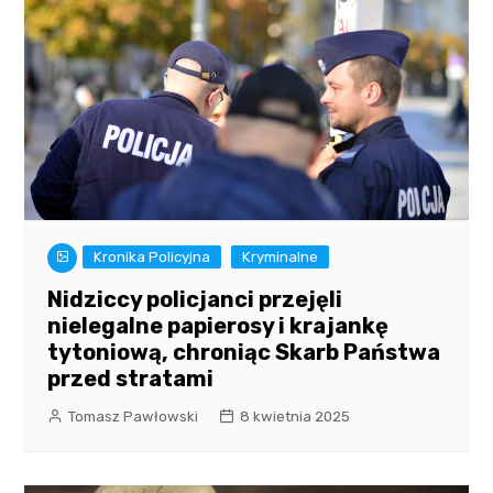
Kronika Policyjna
Kryminalne
Nidziccy policjanci przejęli
nielegalne papierosy i krajankę
tytoniową, chroniąc Skarb Państwa
przed stratami
Tomasz Pawłowski
8 kwietnia 2025