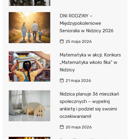
DNI RODZINY –
Międzypokoleniowe
Senioralia w Nidzicy 2026
25 maja 2026
Matematyka w akcji: Konkurs
„Matematyka wkoło fika” w
Nidzicy
21 maja 2026
Nidzica planuje 36 mieszkań
społecznych – wypełnij
ankietę i podziel się swoimi
oczekiwaniami!
20 maja 2026