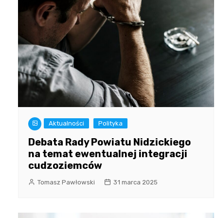
Aktualności
Polityka
Debata Rady Powiatu Nidzickiego
na temat ewentualnej integracji
cudzoziemców
Tomasz Pawłowski
31 marca 2025