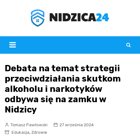
Skip
to
content
Debata na temat strategii
przeciwdziałania skutkom
alkoholu i narkotyków
odbywa się na zamku w
Nidzicy
Tomasz Pawłowski
27 września 2024
,
Edukacja
Zdrowie