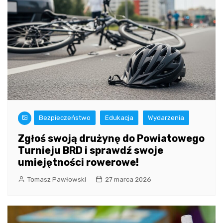
Bezpieczeństwo
Edukacja
Wydarzenia
Zgłoś swoją drużynę do Powiatowego
Turnieju BRD i sprawdź swoje
umiejętności rowerowe!
Tomasz Pawłowski
27 marca 2026