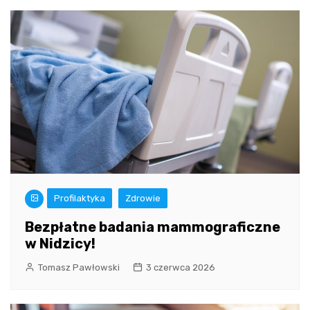
Profilaktyka
Zdrowie
Bezpłatne badania mammograficzne
w Nidzicy!
Tomasz Pawłowski
3 czerwca 2026