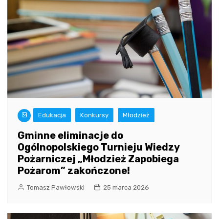
Edukacja
Konkursy
Młodzież
Gminne eliminacje do
Ogólnopolskiego Turnieju Wiedzy
Pożarniczej „Młodzież Zapobiega
Pożarom” zakończone!
Tomasz Pawłowski
25 marca 2026