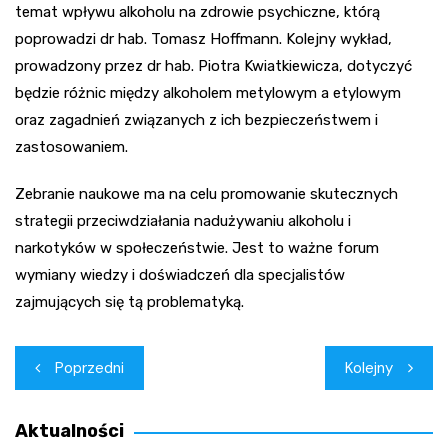
temat wpływu alkoholu na zdrowie psychiczne, którą
poprowadzi dr hab. Tomasz Hoffmann. Kolejny wykład,
prowadzony przez dr hab. Piotra Kwiatkiewicza, dotyczyć
będzie różnic między alkoholem metylowym a etylowym
oraz zagadnień związanych z ich bezpieczeństwem i
zastosowaniem.
Zebranie naukowe ma na celu promowanie skutecznych
strategii przeciwdziałania nadużywaniu alkoholu i
narkotyków w społeczeństwie. Jest to ważne forum
wymiany wiedzy i doświadczeń dla specjalistów
zajmujących się tą problematyką.
Nawigacja
Poprzedni
Kolejny
wpisu
Aktualności