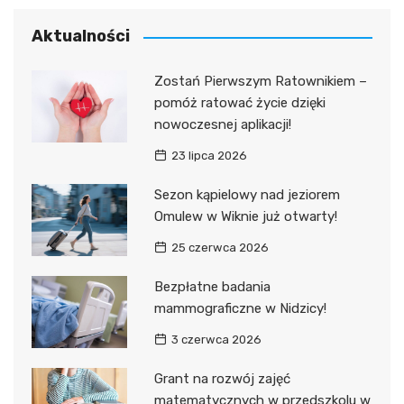
Aktualności
Zostań Pierwszym Ratownikiem –
pomóż ratować życie dzięki
nowoczesnej aplikacji!
23 lipca 2026
Sezon kąpielowy nad jeziorem
Omulew w Wiknie już otwarty!
25 czerwca 2026
Bezpłatne badania
mammograficzne w Nidzicy!
3 czerwca 2026
Grant na rozwój zajęć
matematycznych w przedszkolu w