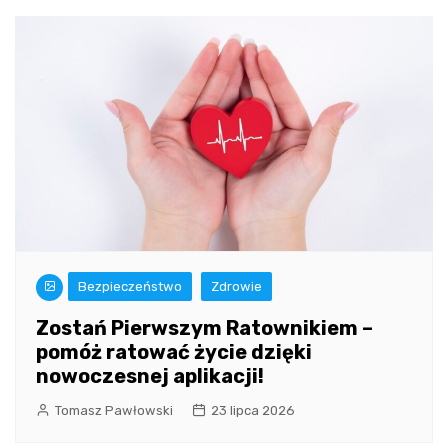
Bezpieczeństwo
Zdrowie
Zostań Pierwszym Ratownikiem –
pomóż ratować życie dzięki
nowoczesnej aplikacji!
Tomasz Pawłowski
23 lipca 2026