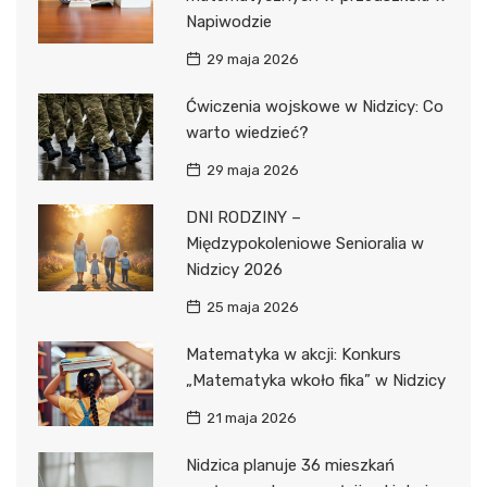
Napiwodzie
29 maja 2026
Ćwiczenia wojskowe w Nidzicy: Co
warto wiedzieć?
29 maja 2026
DNI RODZINY –
Międzypokoleniowe Senioralia w
Nidzicy 2026
25 maja 2026
Matematyka w akcji: Konkurs
„Matematyka wkoło fika” w Nidzicy
21 maja 2026
Nidzica planuje 36 mieszkań