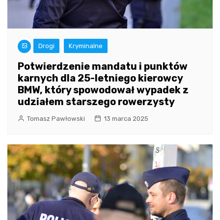
Drogi
Kryminalne
Potwierdzenie mandatu i punktów
karnych dla 25-letniego kierowcy
BMW, który spowodował wypadek z
udziałem starszego rowerzysty
Tomasz Pawłowski
13 marca 2025