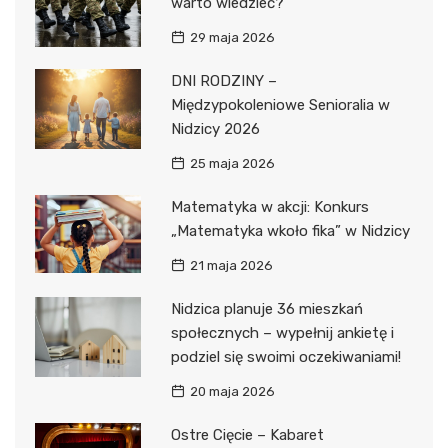
warto wiedzieć?
29 maja 2026
DNI RODZINY –
Międzypokoleniowe Senioralia w
Nidzicy 2026
25 maja 2026
Matematyka w akcji: Konkurs
„Matematyka wkoło fika” w Nidzicy
21 maja 2026
Nidzica planuje 36 mieszkań
społecznych – wypełnij ankietę i
podziel się swoimi oczekiwaniami!
20 maja 2026
Ostre Cięcie – Kabaret