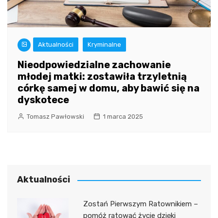
Aktualności
Kryminalne
Nieodpowiedzialne zachowanie
młodej matki: zostawiła trzyletnią
córkę samej w domu, aby bawić się na
dyskotece
Tomasz Pawłowski
1 marca 2025
Aktualności
Zostań Pierwszym Ratownikiem –
pomóż ratować życie dzięki