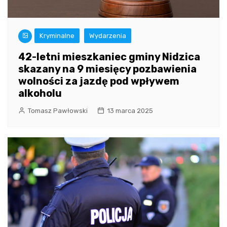
Kryminalne
Wydarzenia
42-letni mieszkaniec gminy Nidzica
skazany na 9 miesięcy pozbawienia
wolności za jazdę pod wpływem
alkoholu
Tomasz Pawłowski
13 marca 2025