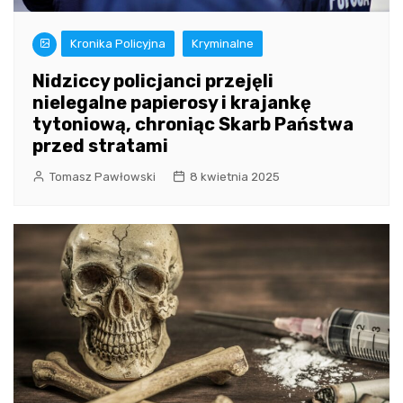
Kronika Policyjna
Kryminalne
Nidziccy policjanci przejęli
nielegalne papierosy i krajankę
tytoniową, chroniąc Skarb Państwa
przed stratami
Tomasz Pawłowski
8 kwietnia 2025