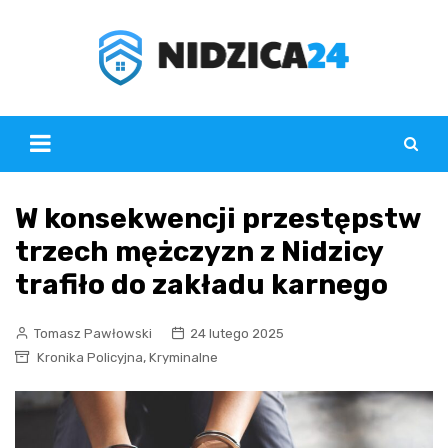
Skip
to
content
W konsekwencji przestępstw
trzech mężczyzn z Nidzicy
trafiło do zakładu karnego
Tomasz Pawłowski
24 lutego 2025
,
Kronika Policyjna
Kryminalne