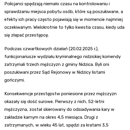
Policjanci spędzają niemało czasu na kontrolowaniu i
sprawdzaniu miejsca pobytu osób, które są poszukiwane, a
efekty ich pracy często pojawiają się w momencie najmniej
oczekiwanym. Wielokrotnie to tylko kwestia czasu, kiedy uda
się złapać przestępcę.
Podczas czwartkowych działań (20.02.2025 r.),
funkcjonariusze wydziału kryminalnego nidzickiej komendy
zatrzymali trzech mężczyzn z gminy Nidzica. Byli oni
poszukiwani przez Sąd Rejonowy w Nidzicy listami
gończymi.
Konsekwencje przestępstw poniesione przez mężczyzn
okazały się dość surowe. Pierwszy z nich, 52-letni
mężczyzna, został skierowany do odsiadywania kary w
zakładzie karnym na okres 4,5 miesiąca. Drugi z
zatrzymanych, w wieku 45 lat, spędzi za kratami 3,5