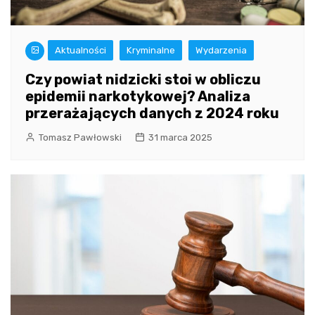
Aktualności
Kryminalne
Wydarzenia
Czy powiat nidzicki stoi w obliczu
epidemii narkotykowej? Analiza
przerażających danych z 2024 roku
Tomasz Pawłowski
31 marca 2025