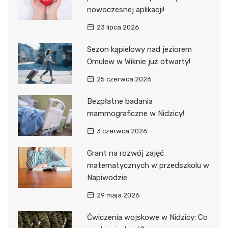
nowoczesnej aplikacji!
23 lipca 2026
Sezon kąpielowy nad jeziorem
Omulew w Wiknie już otwarty!
25 czerwca 2026
Bezpłatne badania
mammograficzne w Nidzicy!
3 czerwca 2026
Grant na rozwój zajęć
matematycznych w przedszkolu w
Napiwodzie
29 maja 2026
Ćwiczenia wojskowe w Nidzicy: Co