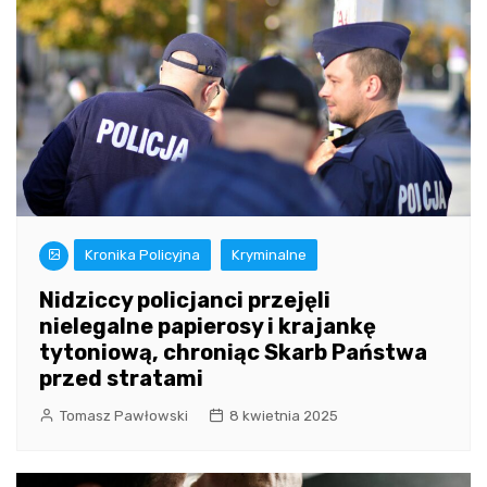
Kronika Policyjna
Kryminalne
Nidziccy policjanci przejęli
nielegalne papierosy i krajankę
tytoniową, chroniąc Skarb Państwa
przed stratami
Tomasz Pawłowski
8 kwietnia 2025