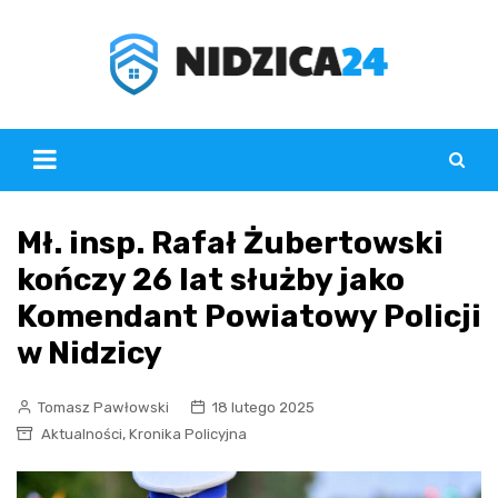
Skip
to
content
Mł. insp. Rafał Żubertowski
kończy 26 lat służby jako
Komendant Powiatowy Policji
w Nidzicy
Tomasz Pawłowski
18 lutego 2025
,
Aktualności
Kronika Policyjna