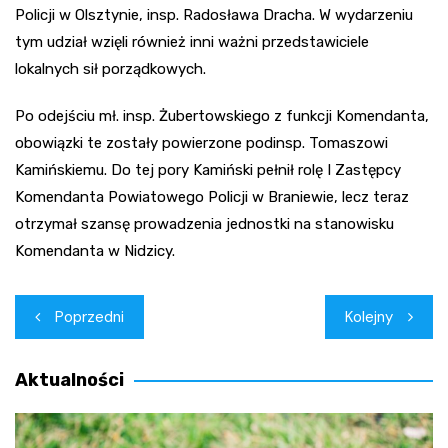
Policji w Olsztynie, insp. Radosława Dracha. W wydarzeniu
tym udział wzięli również inni ważni przedstawiciele
lokalnych sił porządkowych.
Po odejściu mł. insp. Żubertowskiego z funkcji Komendanta,
obowiązki te zostały powierzone podinsp. Tomaszowi
Kamińskiemu. Do tej pory Kamiński pełnił rolę I Zastępcy
Komendanta Powiatowego Policji w Braniewie, lecz teraz
otrzymał szansę prowadzenia jednostki na stanowisku
Komendanta w Nidzicy.
Nawigacja
Poprzedni
Kolejny
wpisu
Aktualności