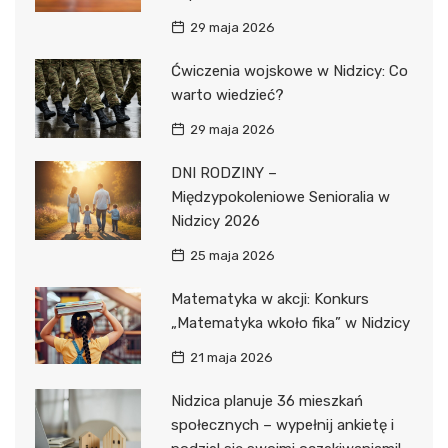
29 maja 2026
Ćwiczenia wojskowe w Nidzicy: Co
warto wiedzieć?
29 maja 2026
DNI RODZINY –
Międzypokoleniowe Senioralia w
Nidzicy 2026
25 maja 2026
Matematyka w akcji: Konkurs
„Matematyka wkoło fika” w Nidzicy
21 maja 2026
Nidzica planuje 36 mieszkań
społecznych – wypełnij ankietę i