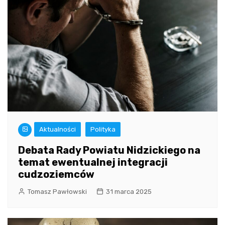
Aktualności
Polityka
Debata Rady Powiatu Nidzickiego na
temat ewentualnej integracji
cudzoziemców
Tomasz Pawłowski
31 marca 2025