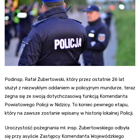
Podinsp. Rafał Żubertowski, który przez ostatnie 26 lat
służył z niezwykłym oddaniem w policyjnym mundurze, teraz
żegna się ze swoją dotychczasową funkcją Komendanta
Powiatowego Policji w Nidzicy. To koniec pewnego etapu,
który na zawsze zostanie wpisany w historię lokalnej Policji.
Uroczystość pożegnania mł. insp. Żubertowskiego odbyła
się przy asyście Zastępcy Komendanta Wojewódzkiego