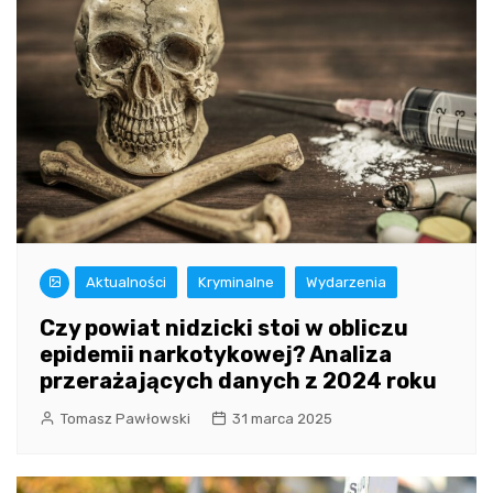
Aktualności
Kryminalne
Wydarzenia
Czy powiat nidzicki stoi w obliczu
epidemii narkotykowej? Analiza
przerażających danych z 2024 roku
Tomasz Pawłowski
31 marca 2025