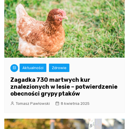
Aktualności
Zdrowie
Zagadka 730 martwych kur
znalezionych w lesie – potwierdzenie
obecności grypy ptaków
Tomasz Pawłowski
8 kwietnia 2025