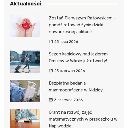
Aktualności
Zostań Pierwszym Ratownikiem –
pomóż ratować życie dzięki
nowoczesnej aplikacji!
23 lipca 2026
Sezon kąpielowy nad jeziorem
Omulew w Wiknie już otwarty!
25 czerwca 2026
Bezpłatne badania
mammograficzne w Nidzicy!
3 czerwca 2026
Grant na rozwój zajęć
matematycznych w przedszkolu w
Napiwodzie