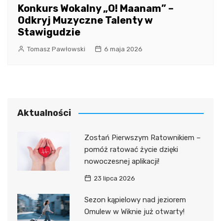
Konkurs Wokalny „O! Maanam” –
Odkryj Muzyczne Talenty w
Stawigudzie
Tomasz Pawłowski
6 maja 2026
Aktualności
Zostań Pierwszym Ratownikiem –
pomóż ratować życie dzięki
nowoczesnej aplikacji!
23 lipca 2026
Sezon kąpielowy nad jeziorem
Omulew w Wiknie już otwarty!