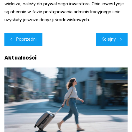
większa, należy do prywatnego inwestora. Obie inwestycje
są obecnie w fazie postępowania administracyjnego i nie
uzyskały jeszcze decyzji środowiskowych.
Nawigacja
Poprzedni
Kolejny
wpisu
Aktualności