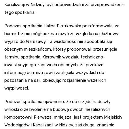
Kanalizacji w Nidzicy, byli odpowiedzialni za przeprowadzenie
tego spotkania.
Podczas spotkania Halina Piotrkowska poinformowała, że
burmistrz nie mógł uczestniczyć ze względu na służbowy
wyjazd do Warszawy. Ta wiadomość nie spodobała się
obecnym mieszkańcom, którzy proponowali przesunięcie
terminu spotkania. Kierownik wydziału techniczno-
inwestycyjnego zapewniła obecnych, że przekaże
informację burmistrzowi i zachęciła wszystkich do
pozostania na sali, obiecując rozjaśnienie wszelkich
wątpliwości.
Podczas spotkania ujawniono, że do urzędu nadeszły
wnioski o zezwolenie na budowę dwóch niezależnych
kompostowni. Pierwsza, mniejsza, jest projektem Miejskich
Wodociągów i Kanalizacji w Nidzicy, zaś druga, znacznie