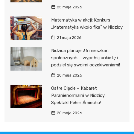
25 maja 2026
Matematyka w akcji: Konkurs
„Matematyka wkoło fika” w Nidzicy
21 maja 2026
Nidzica planuje 36 mieszkań
społecznych – wypełnij ankietę i
podziel się swoimi oczekiwaniami!
20 maja 2026
Ostre Cięcie – Kabaret
Paranienormalni w Nidzicy:
Spektakl Pełen Śmiechu!
20 maja 2026