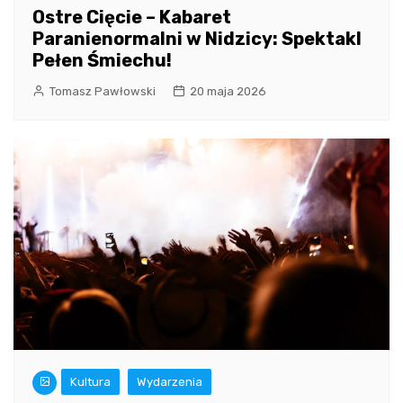
Ostre Cięcie – Kabaret
Paranienormalni w Nidzicy: Spektakl
Pełen Śmiechu!
Tomasz Pawłowski
20 maja 2026
Kultura
Wydarzenia