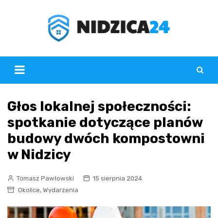
Skip
to
content
Głos lokalnej społeczności:
spotkanie dotyczące planów
budowy dwóch kompostowni
w Nidzicy
Tomasz Pawłowski
15 sierpnia 2024
,
Okolice
Wydarzenia