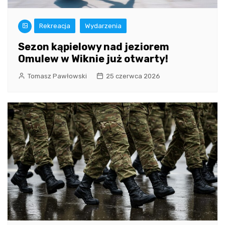
Rekreacja
Wydarzenia
Sezon kąpielowy nad jeziorem
Omulew w Wiknie już otwarty!
Tomasz Pawłowski
25 czerwca 2026