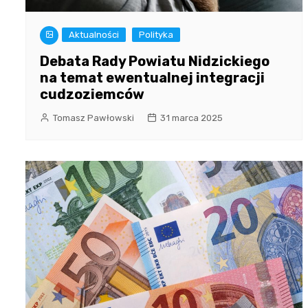
Aktualności
Polityka
Debata Rady Powiatu Nidzickiego
na temat ewentualnej integracji
cudzoziemców
Tomasz Pawłowski
31 marca 2025