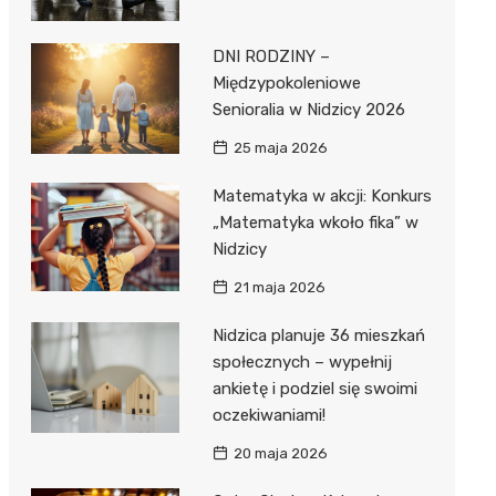
DNI RODZINY –
Międzypokoleniowe
Senioralia w Nidzicy 2026
25 maja 2026
Matematyka w akcji: Konkurs
„Matematyka wkoło fika” w
Nidzicy
21 maja 2026
Nidzica planuje 36 mieszkań
społecznych – wypełnij
ankietę i podziel się swoimi
oczekiwaniami!
20 maja 2026