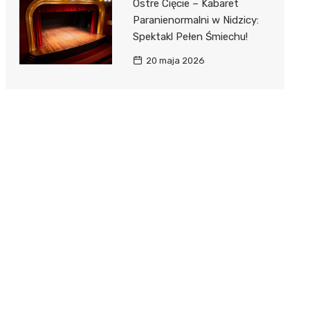
Ostre Cięcie – Kabaret
Paranienormalni w Nidzicy:
Spektakl Pełen Śmiechu!
20 maja 2026