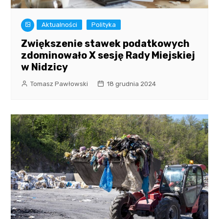
Aktualności
Polityka
Zwiększenie stawek podatkowych
zdominowało X sesję Rady Miejskiej
w Nidzicy
Tomasz Pawłowski
18 grudnia 2024