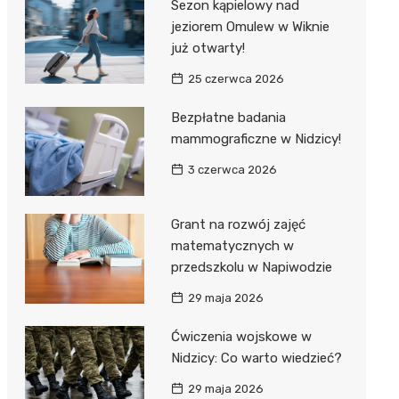
Sezon kąpielowy nad
jeziorem Omulew w Wiknie
już otwarty!
25 czerwca 2026
Bezpłatne badania
mammograficzne w Nidzicy!
3 czerwca 2026
Grant na rozwój zajęć
matematycznych w
przedszkolu w Napiwodzie
29 maja 2026
Ćwiczenia wojskowe w
Nidzicy: Co warto wiedzieć?
29 maja 2026