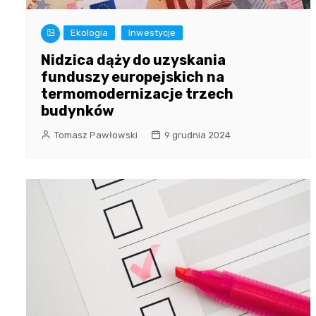
Ekologia
Inwestycje
Nidzica dąży do uzyskania
funduszy europejskich na
termomodernizacje trzech
budynków
Tomasz Pawłowski
9 grudnia 2024