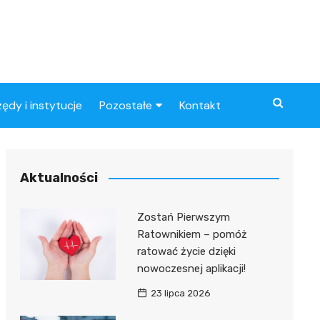
zędy i instytucje
Pozostałe
Kontakt
Artykuły
ynowe
Aktualności
Zostań Pierwszym
Ratownikiem – pomóż
ratować życie dzięki
nowoczesnej aplikacji!
23 lipca 2026