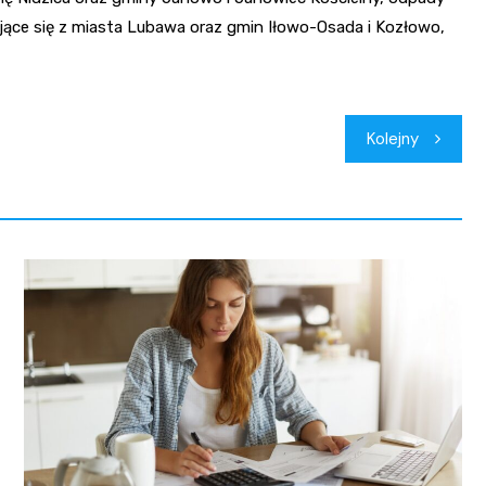
dające się z miasta Lubawa oraz gmin Iłowo-Osada i Kozłowo,
Kolejny