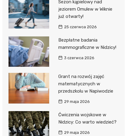
Sezon kąpielowy nad
jeziorem Omulew w Wiknie
już otwarty!
25 czerwca 2026
Bezpłatne badania
mammograficzne w Nidzicy!
3 czerwca 2026
Grant na rozwój zajęć
matematycznych w
przedszkolu w Napiwodzie
29 maja 2026
Ćwiczenia wojskowe w
Nidzicy: Co warto wiedzieć?
29 maja 2026