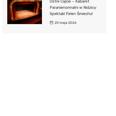
Ostre Cięcie – Kabaret
Paranienormalni w Nidzicy:
Spektakl Pełen Śmiechu!
20 maja 2026