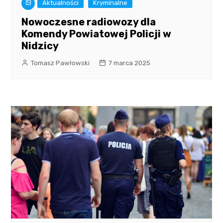
Aktualności
Kryminalne
Nowoczesne radiowozy dla
Komendy Powiatowej Policji w
Nidzicy
Tomasz Pawłowski
7 marca 2025