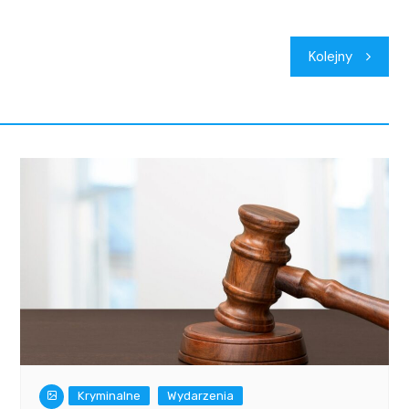
Kolejny
Kryminalne
Wydarzenia