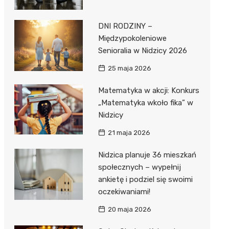
DNI RODZINY –
Międzypokoleniowe
Senioralia w Nidzicy 2026
25 maja 2026
Matematyka w akcji: Konkurs
„Matematyka wkoło fika” w
Nidzicy
21 maja 2026
Nidzica planuje 36 mieszkań
społecznych – wypełnij
ankietę i podziel się swoimi
oczekiwaniami!
20 maja 2026