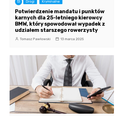
Drogi
Kryminalne
Potwierdzenie mandatu i punktów
karnych dla 25-letniego kierowcy
BMW, który spowodował wypadek z
udziałem starszego rowerzysty
Tomasz Pawłowski
13 marca 2025