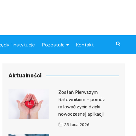
zędy i instytucje
Pozostałe
Kontakt
Artykuły
ynowe
Aktualności
Zostań Pierwszym
Ratownikiem – pomóż
ratować życie dzięki
nowoczesnej aplikacji!
23 lipca 2026