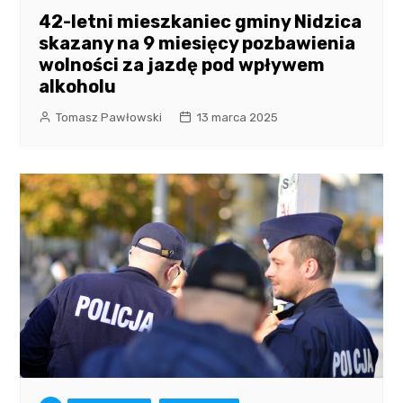
42-letni mieszkaniec gminy Nidzica
skazany na 9 miesięcy pozbawienia
wolności za jazdę pod wpływem
alkoholu
Tomasz Pawłowski
13 marca 2025