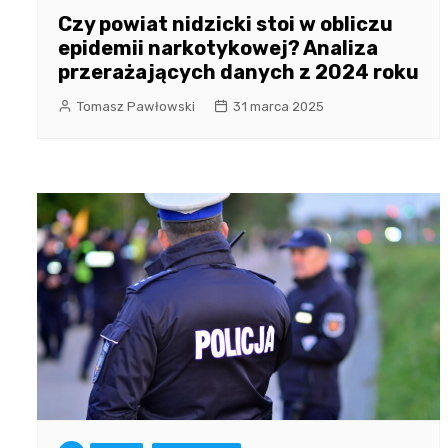
Czy powiat nidzicki stoi w obliczu
epidemii narkotykowej? Analiza
przerażających danych z 2024 roku
Tomasz Pawłowski
31 marca 2025