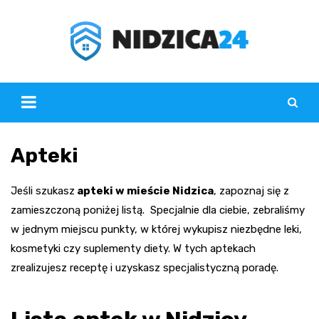
Skip
to
content
Apteki
Jeśli szukasz
apteki w mieście Nidzica
, zapoznaj się z
zamieszczoną poniżej listą. Specjalnie dla ciebie, zebraliśmy
w jednym miejscu punkty, w której wykupisz niezbędne leki,
kosmetyki czy suplementy diety. W tych aptekach
zrealizujesz receptę i uzyskasz specjalistyczną poradę.