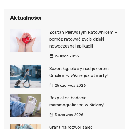
Aktualności
Zostań Pierwszym Ratownikiem –
pomóż ratować życie dzięki
nowoczesnej aplikacji!
23 lipca 2026
Sezon kąpielowy nad jeziorem
Omulew w Wiknie już otwarty!
25 czerwca 2026
Bezpłatne badania
mammograficzne w Nidzicy!
3 czerwca 2026
Grant na rozwój zajęć