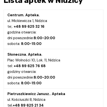
Lista aptek w Nidzicy
Centrum. Apteka.
ul. Mickiewicza 1, Nidzica
te;.
+48 89 625 32 16
godzina otwarcia:
dni powszednie:
8:00-20:00
sobota:
8:00-15:00
Słoneczna. Apteka.
Plac Wolności 10, Lok. 11, Nidzica
tel:
+48 89 625 76 68
godziny otwarcia:
dni powszednie:
8:00-20:00
sobota:
8:00-15:00
Pietruszkiewicz Janusz.. Apteka
ul. Kościuszki 8, Nidzica
tel.
+48 89 625 21 34