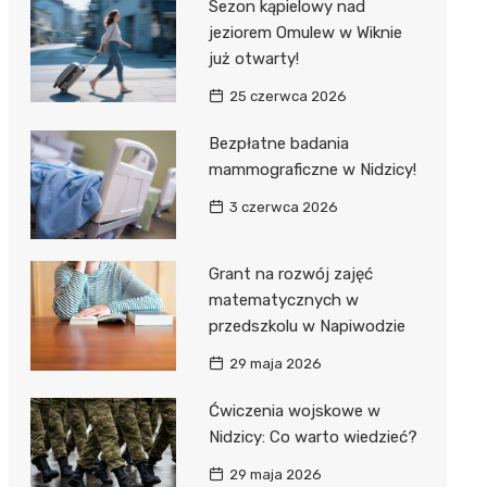
Sezon kąpielowy nad
jeziorem Omulew w Wiknie
już otwarty!
25 czerwca 2026
Bezpłatne badania
mammograficzne w Nidzicy!
3 czerwca 2026
Grant na rozwój zajęć
matematycznych w
przedszkolu w Napiwodzie
29 maja 2026
Ćwiczenia wojskowe w
Nidzicy: Co warto wiedzieć?
29 maja 2026