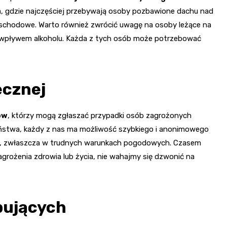
a, gdzie najczęściej przebywają osoby pozbawione dachu nad
ki schodowe. Warto również zwrócić uwagę na osoby leżące na
od wpływem alkoholu. Każda z tych osób może potrzebować
ecznej
ów
, którzy mogą zgłaszać przypadki osób zagrożonych
eństwa, każdy z nas ma możliwość szybkiego i anonimowego
e, zwłaszcza w trudnych warunkach pogodowych. Czasem
grożenia zdrowia lub życia, nie wahajmy się dzwonić na
bujących