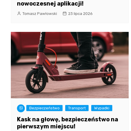
nowoczesnej aplikacji!
Tomasz Pawłowski
23 lipca 2026
Bezpieczeństwo
Transport
Wypadki
Kask na głowę, bezpieczeństwo na
pierwszym miejscu!