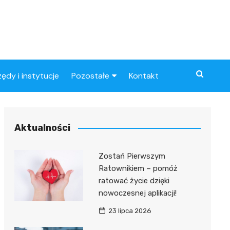
zędy i instytucje
Pozostałe
Kontakt
Artykuły
ynowe
Aktualności
Zostań Pierwszym
Ratownikiem – pomóż
ratować życie dzięki
nowoczesnej aplikacji!
23 lipca 2026