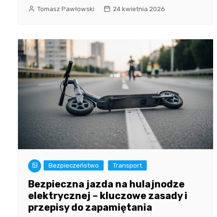
Tomasz Pawłowski
24 kwietnia 2026
Bezpieczeństwo
Transport
Bezpieczna jazda na hulajnodze
elektrycznej – kluczowe zasady i
przepisy do zapamiętania