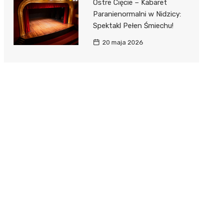
Ostre Cięcie – Kabaret
Paranienormalni w Nidzicy:
Spektakl Pełen Śmiechu!
20 maja 2026