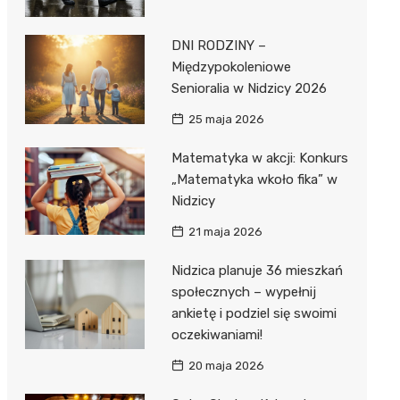
DNI RODZINY –
Międzypokoleniowe
Senioralia w Nidzicy 2026
25 maja 2026
Matematyka w akcji: Konkurs
„Matematyka wkoło fika” w
Nidzicy
21 maja 2026
Nidzica planuje 36 mieszkań
społecznych – wypełnij
ankietę i podziel się swoimi
oczekiwaniami!
20 maja 2026