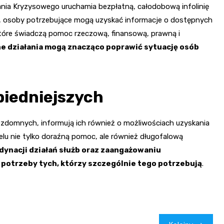
nia Kryzysowego uruchamia bezpłatną, całodobową infolinię
 osoby potrzebujące mogą uzyskać informacje o dostępnych
które świadczą pomoc rzeczową, finansową, prawną i
e działania mogą znacząco poprawić sytuację osób
biedniejszych
bezdomnych, informują ich również o możliwościach uzyskania
lu nie tylko doraźną pomoc, ale również długofalową
dynacji działań służb oraz zaangażowaniu
potrzeby tych, którzy szczególnie tego potrzebują
.