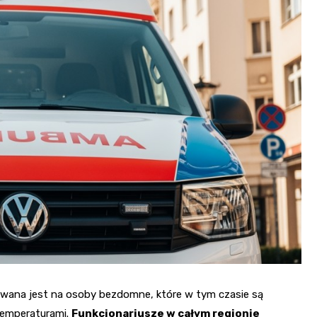
wana jest na osoby bezdomne, które w tym czasie są
temperaturami.
Funkcjonariusze w całym regionie