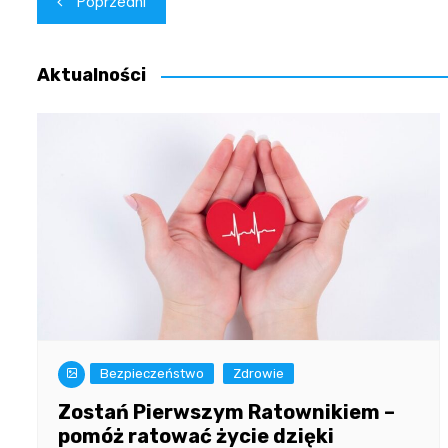
Poprzedni
wpisu
Aktualności
Bezpieczeństwo
Zdrowie
Zostań Pierwszym Ratownikiem –
pomóż ratować życie dzięki