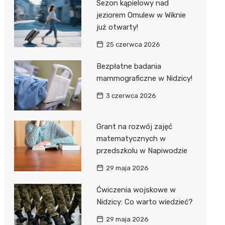
Sezon kąpielowy nad
jeziorem Omulew w Wiknie
już otwarty!
25 czerwca 2026
Bezpłatne badania
mammograficzne w Nidzicy!
3 czerwca 2026
Grant na rozwój zajęć
matematycznych w
przedszkolu w Napiwodzie
29 maja 2026
Ćwiczenia wojskowe w
Nidzicy: Co warto wiedzieć?
29 maja 2026