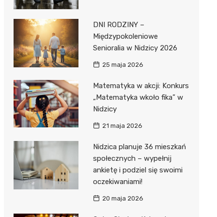
DNI RODZINY –
Międzypokoleniowe
Senioralia w Nidzicy 2026
25 maja 2026
Matematyka w akcji: Konkurs
„Matematyka wkoło fika” w
Nidzicy
21 maja 2026
Nidzica planuje 36 mieszkań
społecznych – wypełnij
ankietę i podziel się swoimi
oczekiwaniami!
20 maja 2026