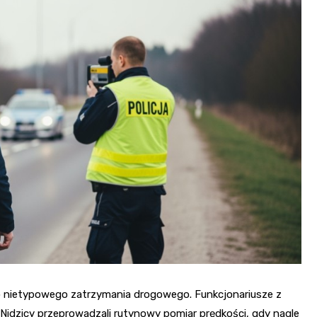
o nietypowego zatrzymania drogowego. Funkcjonariusze z
idzicy przeprowadzali rutynowy pomiar prędkości, gdy nagle