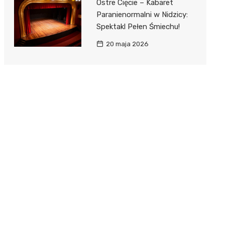
Ostre Cięcie – Kabaret
Paranienormalni w Nidzicy:
Spektakl Pełen Śmiechu!
20 maja 2026