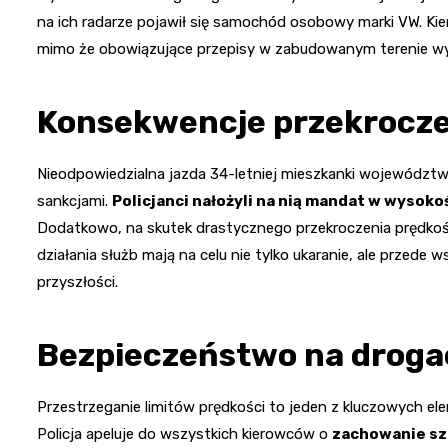
na ich radarze pojawił się samochód osobowy marki VW. Kie
mimo że obowiązujące przepisy w zabudowanym terenie wyr
Konsekwencje przekrocze
Nieodpowiedzialna jazda 34-letniej mieszkanki województw
sankcjami.
Policjanci nałożyli na nią mandat w wysoko
Dodatkowo, na skutek drastycznego przekroczenia prędkości,
działania służb mają na celu nie tylko ukaranie, ale przede
przyszłości.
Bezpieczeństwo na drog
Przestrzeganie limitów prędkości to jeden z kluczowych 
Policja apeluje do wszystkich kierowców o
zachowanie sz