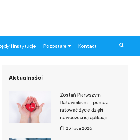
zędy i instytucje
Pozostałe
Kontakt
Artykuły
ynowe
Aktualności
Zostań Pierwszym
Ratownikiem – pomóż
ratować życie dzięki
nowoczesnej aplikacji!
23 lipca 2026