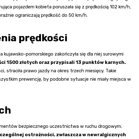
rująca pojazdem kobieta poruszała się z prędkością 102 km/h,
aźnie ograniczają prędkość do 50 km/h.
nia prędkości
a kujawsko-pomorskiego zakończyła się dla niej surowymi
ści 1500 złotych oraz przypisali 13 punktów karnych.
 straciła prawo jazdy na okres trzech miesięcy. Takie
 wszystkim prewencję, by podobne sytuacje nie miały miejsca w
ach
elementów bezpiecznego uczestnictwa w ruchu drogowym.
czególnej ostrożności, zwłaszcza w newralgicznych