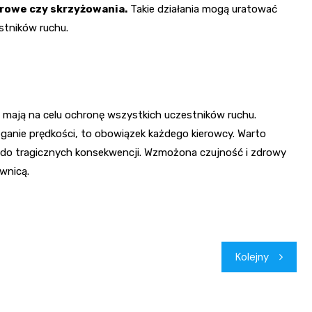
erowe czy skrzyżowania.
Takie działania mogą uratować
estników ruchu.
o mają na celu ochronę wszystkich uczestników ruchu.
ganie prędkości, to obowiązek każdego kierowcy. Warto
do tragicznych konsekwencji. Wzmożona czujność i zdrowy
wnicą.
Kolejny