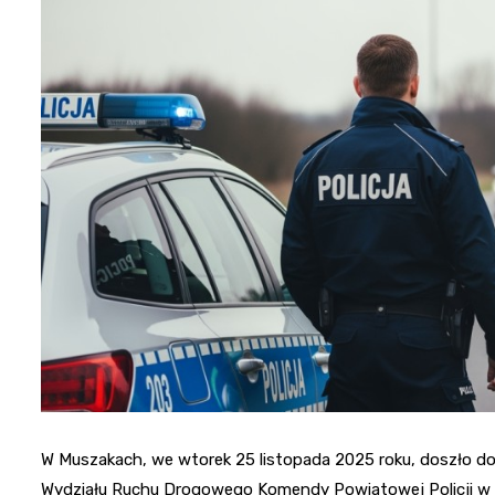
W Muszakach, we wtorek 25 listopada 2025 roku, doszło d
Wydziału Ruchu Drogowego Komendy Powiatowej Policji w N