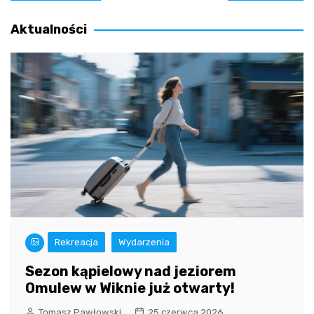
wpisu
Aktualności
Rekreacja
Wydarzenia
Sezon kąpielowy nad jeziorem
Omulew w Wiknie już otwarty!
Tomasz Pawłowski
25 czerwca 2026