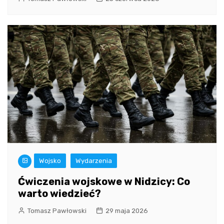
Wojsko
Wydarzenia
Ćwiczenia wojskowe w Nidzicy: Co
warto wiedzieć?
Tomasz Pawłowski
29 maja 2026