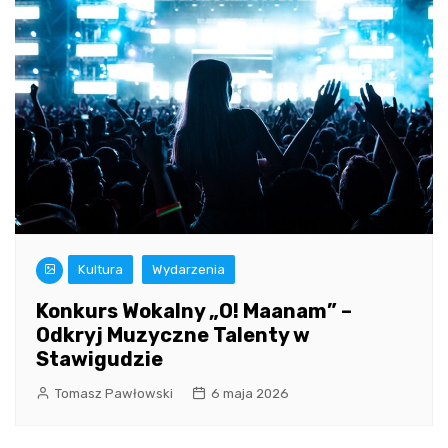
Kultura
Wydarzenia
Konkurs Wokalny „O! Maanam” –
Odkryj Muzyczne Talenty w
Stawigudzie
Tomasz Pawłowski
6 maja 2026