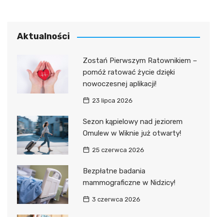
Aktualności
Zostań Pierwszym Ratownikiem –
pomóż ratować życie dzięki
nowoczesnej aplikacji!
23 lipca 2026
Sezon kąpielowy nad jeziorem
Omulew w Wiknie już otwarty!
25 czerwca 2026
Bezpłatne badania
mammograficzne w Nidzicy!
3 czerwca 2026