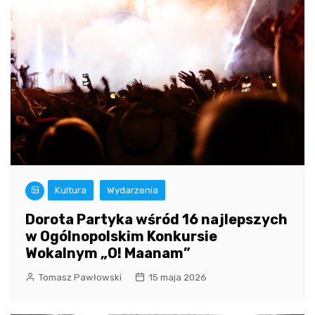
Kultura
Wydarzenia
Dorota Partyka wśród 16 najlepszych
w Ogólnopolskim Konkursie
Wokalnym „O! Maanam”
Tomasz Pawłowski
15 maja 2026