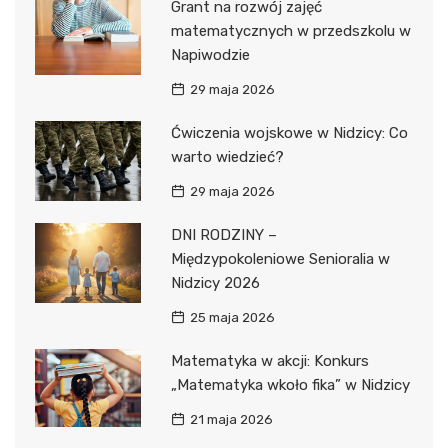
Grant na rozwój zajęć
matematycznych w przedszkolu w
Napiwodzie
29 maja 2026
Ćwiczenia wojskowe w Nidzicy: Co
warto wiedzieć?
29 maja 2026
DNI RODZINY –
Międzypokoleniowe Senioralia w
Nidzicy 2026
25 maja 2026
Matematyka w akcji: Konkurs
„Matematyka wkoło fika” w Nidzicy
21 maja 2026