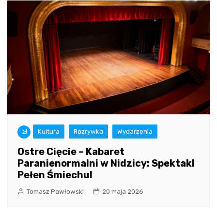
Kultura
Rozrywka
Wydarzenia
Ostre Cięcie – Kabaret
Paranienormalni w Nidzicy: Spektakl
Pełen Śmiechu!
Tomasz Pawłowski
20 maja 2026