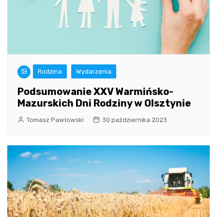
Rodzina
Wydarzenia
Podsumowanie XXV Warmińsko-
Mazurskich Dni Rodziny w Olsztynie
Tomasz Pawłowski
30 października 2023