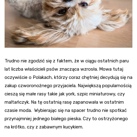
Trudno nie zgodzić się z faktem, że w ciągu ostatnich paru
lat liczba właścicieli psów znacząca wzrosła. Mowa tutaj
oczywiście o Polakach, którzy coraz chętniej decydują się na
zakup czworonożnego przyjaciela. Największą popularnością
cieszą się małe rasy takie jak york, szpic miniaturowy, czy
maltańczyk. Na tę ostatnią rasę zapanowała w ostatnim
czasie moda. Wybierając się na spacer trudno nie spotkać
przynajmniej jednego białego pieska. Czy to ostrzyżonego
na krótko, czy z zabawnym kucykiem.