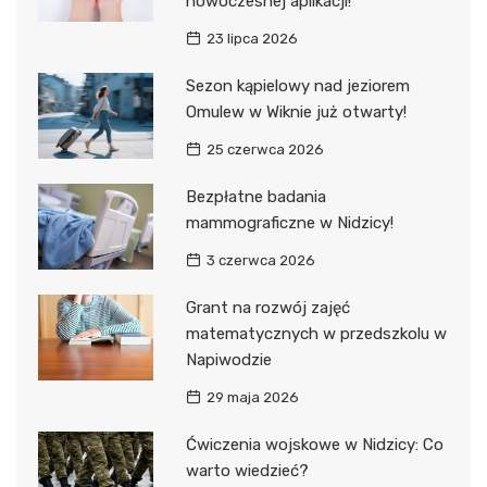
nowoczesnej aplikacji!
23 lipca 2026
Sezon kąpielowy nad jeziorem
Omulew w Wiknie już otwarty!
25 czerwca 2026
Bezpłatne badania
mammograficzne w Nidzicy!
3 czerwca 2026
Grant na rozwój zajęć
matematycznych w przedszkolu w
Napiwodzie
29 maja 2026
Ćwiczenia wojskowe w Nidzicy: Co
warto wiedzieć?