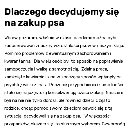
Dlaczego decydujemy się
na zakup psa
Wbrew pozorom, właśnie w czasie pandemii można było
zaobserwować znaczny wzrost ilości psów w naszym kraju.
Pomimo problemów z ewentualnym zachorowaniem i
kwarantanną. Dla wielu osób był to sposób na poprawienie
samopoczucia i walkę z samotnością. Zdalna praca,
zamknięte kawiarnie i kina w znaczący sposób wpłynęły na
psychikę wielu z nas. Poczucie przygnębienia i samotności
stało się najczęstszą konsekwencją czasu izolacji. Narażeni
byli na nie nie tylko dorośli, ale również dzieci. Często
rodzice, chcąc pomóc swoim dzieciom oswoić się z tą
sytuacją, decydowali się na zakup psa. W większości
przypadków, okazało się to słusznym wyborem. Czworonóg