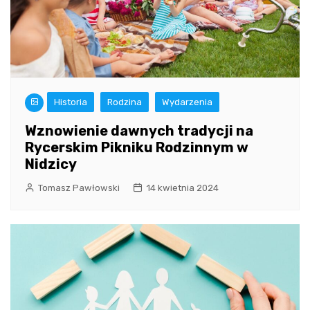
Historia
Rodzina
Wydarzenia
Wznowienie dawnych tradycji na
Rycerskim Pikniku Rodzinnym w
Nidzicy
Tomasz Pawłowski
14 kwietnia 2024