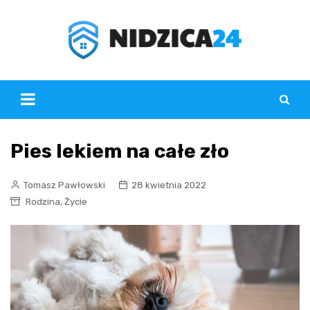
Skip
to
content
Pies lekiem na całe zło
Tomasz Pawłowski
28 kwietnia 2022
,
Rodzina
Życie