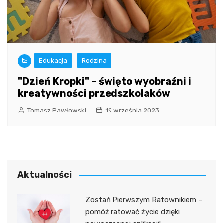
Edukacja
Rodzina
"Dzień Kropki" – święto wyobraźni i
kreatywności przedszkolaków
Tomasz Pawłowski
19 września 2023
Aktualności
Zostań Pierwszym Ratownikiem –
pomóż ratować życie dzięki