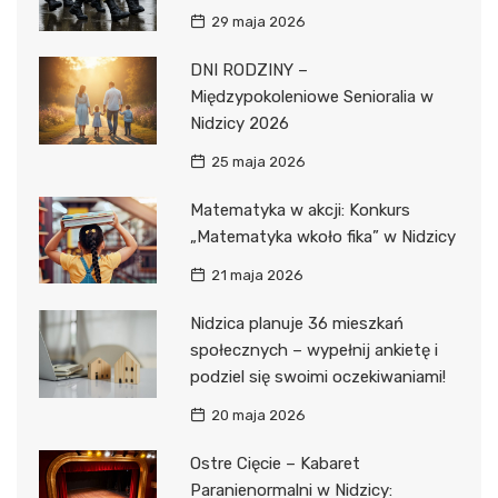
29 maja 2026
DNI RODZINY –
Międzypokoleniowe Senioralia w
Nidzicy 2026
25 maja 2026
Matematyka w akcji: Konkurs
„Matematyka wkoło fika” w Nidzicy
21 maja 2026
Nidzica planuje 36 mieszkań
społecznych – wypełnij ankietę i
podziel się swoimi oczekiwaniami!
20 maja 2026
Ostre Cięcie – Kabaret
Paranienormalni w Nidzicy: