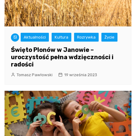
Aktualności
Kultura
Rozrywka
Życie
Święto Plonów w Janowie –
uroczystość pełna wdzięczności i
radości
Tomasz Pawłowski
19 września 2023