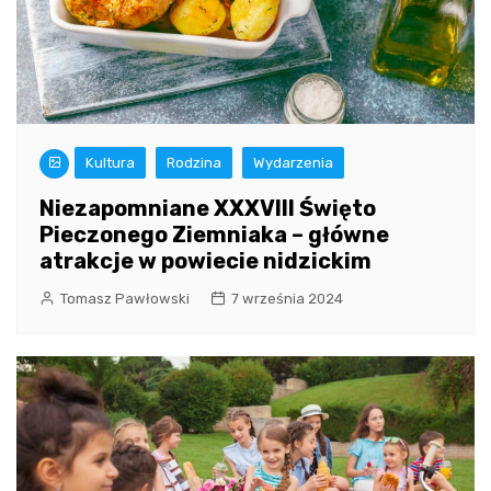
Kultura
Rodzina
Wydarzenia
Niezapomniane XXXVIII Święto
Pieczonego Ziemniaka – główne
atrakcje w powiecie nidzickim
Tomasz Pawłowski
7 września 2024