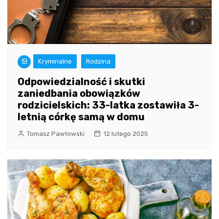
Kryminalne
Rodzina
Odpowiedzialność i skutki
zaniedbania obowiązków
rodzicielskich: 33-latka zostawiła 3-
letnią córkę samą w domu
Tomasz Pawłowski
12 lutego 2025