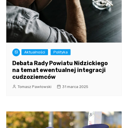
Aktualności
Polityka
Debata Rady Powiatu Nidzickiego
na temat ewentualnej integracji
cudzoziemców
Tomasz Pawłowski
31 marca 2025