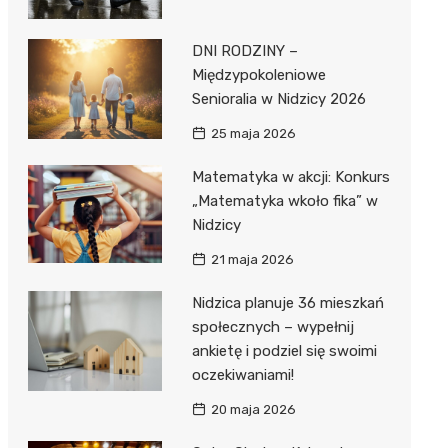
DNI RODZINY –
Międzypokoleniowe
Senioralia w Nidzicy 2026
25 maja 2026
Matematyka w akcji: Konkurs
„Matematyka wkoło fika” w
Nidzicy
21 maja 2026
Nidzica planuje 36 mieszkań
społecznych – wypełnij
ankietę i podziel się swoimi
oczekiwaniami!
20 maja 2026