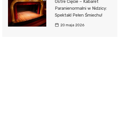
Ostre Cięcie – Kabaret
Paranienormalni w Nidzicy:
Spektakl Pełen Śmiechu!
20 maja 2026