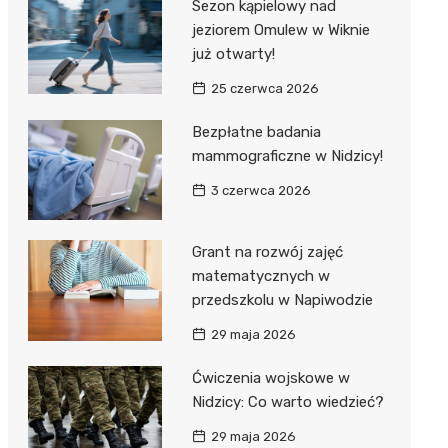
Sezon kąpielowy nad
jeziorem Omulew w Wiknie
już otwarty!
25 czerwca 2026
Bezpłatne badania
mammograficzne w Nidzicy!
3 czerwca 2026
Grant na rozwój zajęć
matematycznych w
przedszkolu w Napiwodzie
29 maja 2026
Ćwiczenia wojskowe w
Nidzicy: Co warto wiedzieć?
29 maja 2026