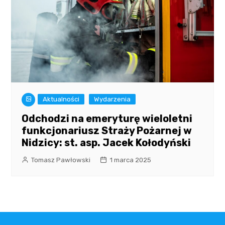
Aktualności
Wydarzenia
Odchodzi na emeryturę wieloletni
funkcjonariusz Straży Pożarnej w
Nidzicy: st. asp. Jacek Kołodyński
Tomasz Pawłowski
1 marca 2025