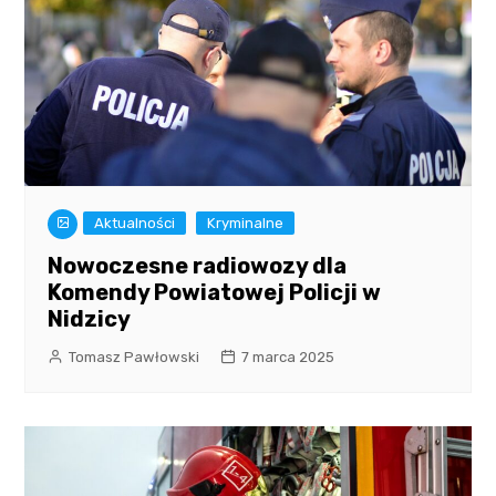
Aktualności
Kryminalne
Nowoczesne radiowozy dla
Komendy Powiatowej Policji w
Nidzicy
Tomasz Pawłowski
7 marca 2025