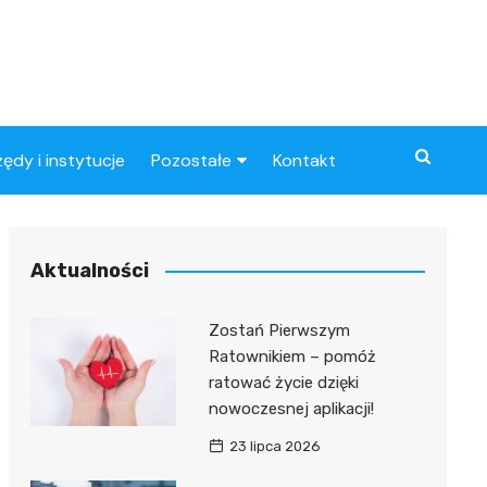
zędy i instytucje
Pozostałe
Kontakt
Artykuły
ynowe
Aktualności
Zostań Pierwszym
Ratownikiem – pomóż
ratować życie dzięki
nowoczesnej aplikacji!
23 lipca 2026