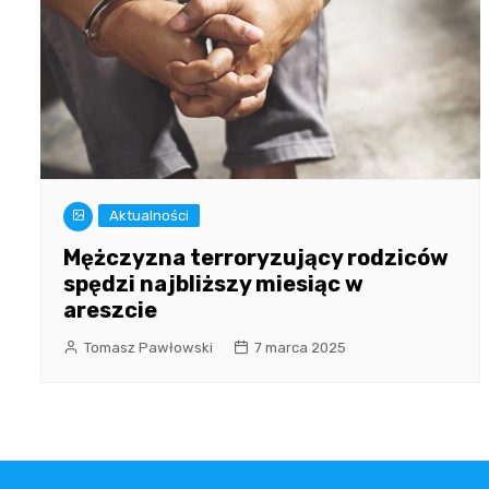
Aktualności
Mężczyzna terroryzujący rodziców
spędzi najbliższy miesiąc w
areszcie
Tomasz Pawłowski
7 marca 2025