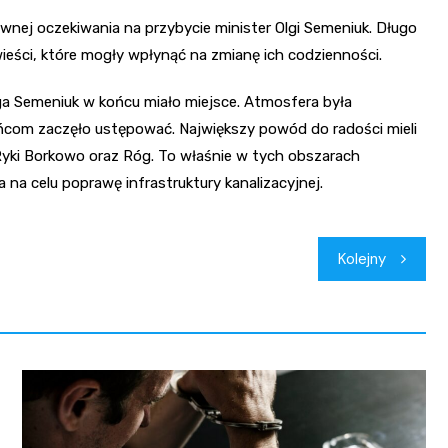
ej oczekiwania na przybycie minister Olgi Semeniuk. Długo
ieści, które mogły wpłynąć na zmianę ich codzienności.
lga Semeniuk w końcu miało miejsce. Atmosfera była
ańcom zaczęło ustępować. Największy powód do radości mieli
Ryki Borkowo oraz Róg. To właśnie w tych obszarach
 na celu poprawę infrastruktury kanalizacyjnej.
Kolejny