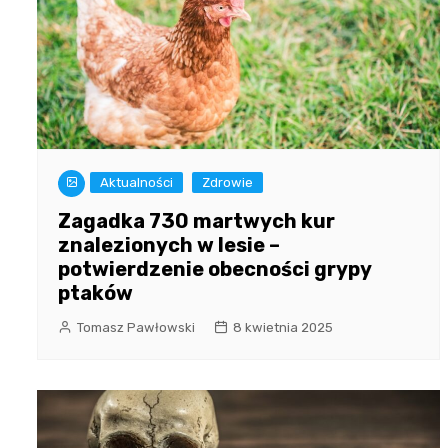
Aktualności
Zdrowie
Zagadka 730 martwych kur
znalezionych w lesie –
potwierdzenie obecności grypy
ptaków
Tomasz Pawłowski
8 kwietnia 2025