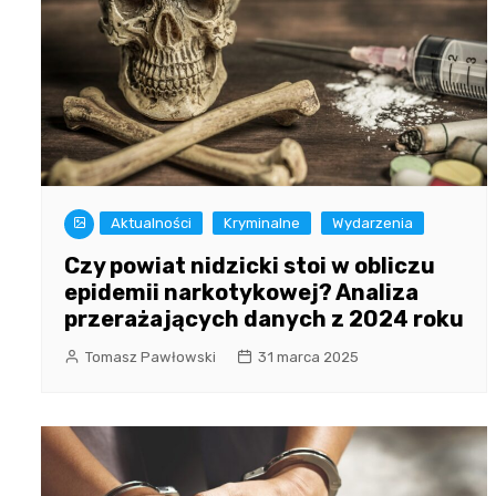
Aktualności
Kryminalne
Wydarzenia
Czy powiat nidzicki stoi w obliczu
epidemii narkotykowej? Analiza
przerażających danych z 2024 roku
Tomasz Pawłowski
31 marca 2025