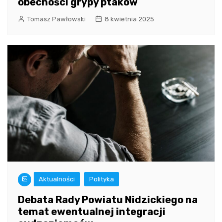
obecności grypy ptaków
Tomasz Pawłowski
8 kwietnia 2025
Aktualności
Polityka
Debata Rady Powiatu Nidzickiego na
temat ewentualnej integracji