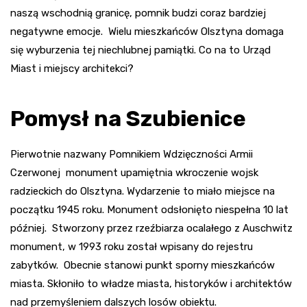
naszą wschodnią granicę, pomnik budzi coraz bardziej
negatywne emocje. Wielu mieszkańców Olsztyna domaga
się wyburzenia tej niechlubnej pamiątki. Co na to Urząd
Miast i miejscy architekci?
Pomysł na Szubienice
Pierwotnie nazwany Pomnikiem Wdzięczności Armii
Czerwonej monument upamiętnia wkroczenie wojsk
radzieckich do Olsztyna. Wydarzenie to miało miejsce na
początku 1945 roku. Monument odsłonięto niespełna 10 lat
później. Stworzony przez rzeźbiarza ocalałego z Auschwitz
monument, w 1993 roku został wpisany do rejestru
zabytków. Obecnie stanowi punkt sporny mieszkańców
miasta. Skłoniło to władze miasta, historyków i architektów
nad przemyśleniem dalszych losów obiektu.