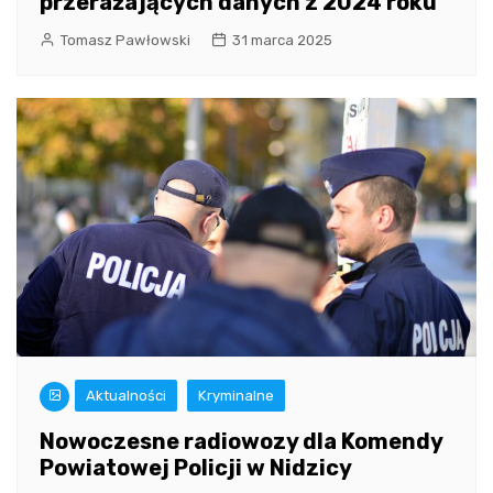
przerażających danych z 2024 roku
Tomasz Pawłowski
31 marca 2025
Aktualności
Kryminalne
Nowoczesne radiowozy dla Komendy
Powiatowej Policji w Nidzicy