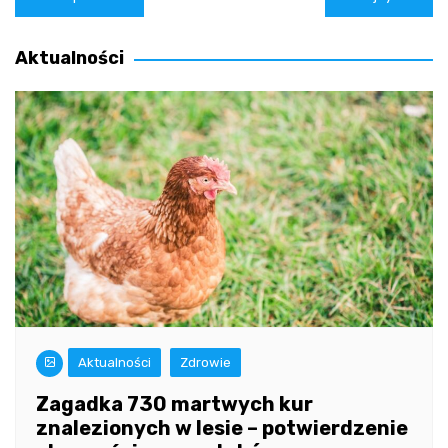
wpisu
Aktualności
Aktualności
Zdrowie
Zagadka 730 martwych kur
znalezionych w lesie – potwierdzenie