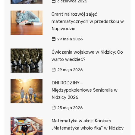
3 czerwca 2026
Grant na rozwój zajęć
matematycznych w przedszkolu w
Napiwodzie
29 maja 2026
Ćwiczenia wojskowe w Nidzicy: Co
warto wiedzieć?
29 maja 2026
DNI RODZINY –
Międzypokoleniowe Senioralia w
Nidzicy 2026
25 maja 2026
Matematyka w akcji: Konkurs
„Matematyka wkoło fika” w Nidzicy