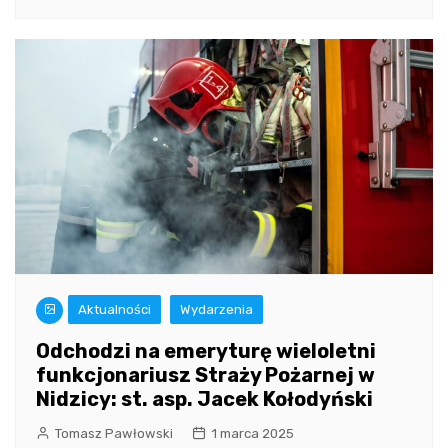
Aktualności
Wydarzenia
Odchodzi na emeryturę wieloletni
funkcjonariusz Straży Pożarnej w
Nidzicy: st. asp. Jacek Kołodyński
Tomasz Pawłowski
1 marca 2025