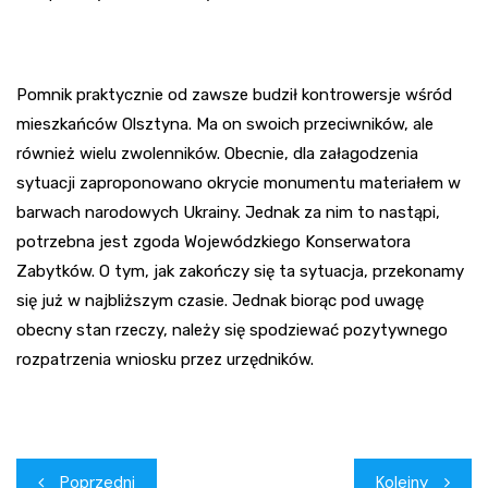
Pomnik praktycznie od zawsze budził kontrowersje wśród
mieszkańców Olsztyna. Ma on swoich przeciwników, ale
również wielu zwolenników. Obecnie, dla załagodzenia
sytuacji zaproponowano okrycie monumentu materiałem w
barwach narodowych Ukrainy. Jednak za nim to nastąpi,
potrzebna jest zgoda Wojewódzkiego Konserwatora
Zabytków. O tym, jak zakończy się ta sytuacja, przekonamy
się już w najbliższym czasie. Jednak biorąc pod uwagę
obecny stan rzeczy, należy się spodziewać pozytywnego
rozpatrzenia wniosku przez urzędników.
Nawigacja
Poprzedni
Kolejny