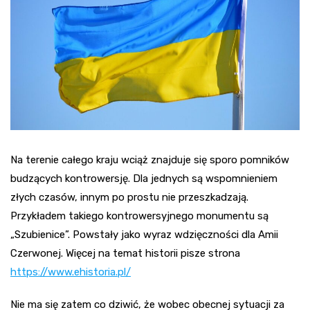
Na terenie całego kraju wciąż znajduje się sporo pomników
budzących kontrowersję. Dla jednych są wspomnieniem
złych czasów, innym po prostu nie przeszkadzają.
Przykładem takiego kontrowersyjnego monumentu są
„Szubienice”. Powstały jako wyraz wdzięczności dla Amii
Czerwonej. Więcej na temat historii pisze strona
https://www.ehistoria.pl/
Nie ma się zatem co dziwić, że wobec obecnej sytuacji za