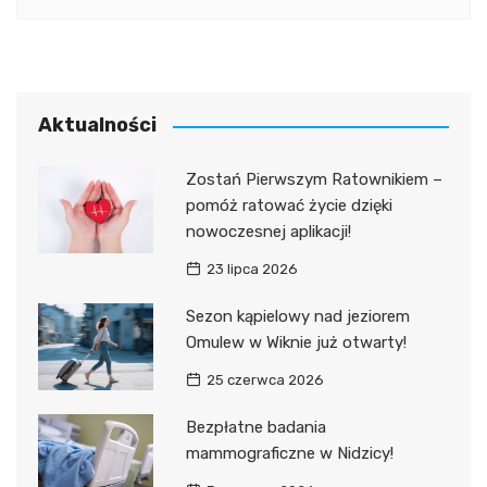
Aktualności
Zostań Pierwszym Ratownikiem –
pomóż ratować życie dzięki
nowoczesnej aplikacji!
23 lipca 2026
Sezon kąpielowy nad jeziorem
Omulew w Wiknie już otwarty!
25 czerwca 2026
Bezpłatne badania
mammograficzne w Nidzicy!