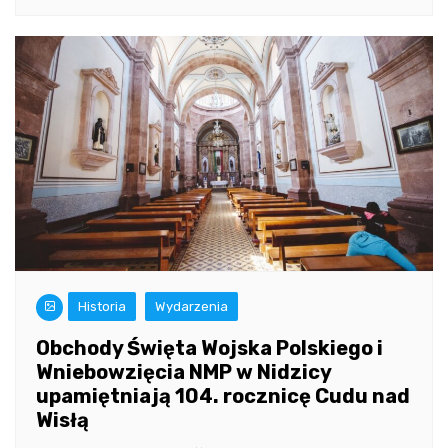
Historia
Wydarzenia
Obchody Święta Wojska Polskiego i
Wniebowzięcia NMP w Nidzicy
upamiętniają 104. rocznicę Cudu nad
Wisłą