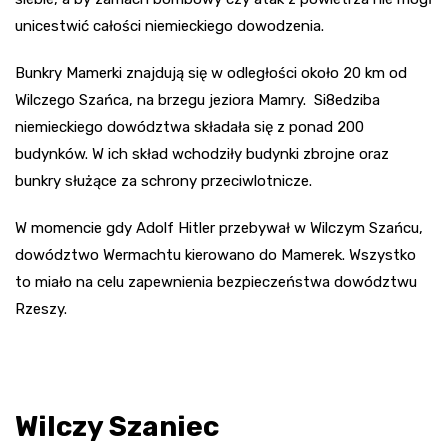
unicestwić całości niemieckiego dowodzenia.
Bunkry Mamerki znajdują się w odległości około 20 km od
Wilczego Szańca, na brzegu jeziora Mamry. Si8edziba
niemieckiego dowództwa składała się z ponad 200
budynków. W ich skład wchodziły budynki zbrojne oraz
bunkry służące za schrony przeciwlotnicze.
W momencie gdy Adolf Hitler przebywał w Wilczym Szańcu,
dowództwo Wermachtu kierowano do Mamerek. Wszystko
to miało na celu zapewnienia bezpieczeństwa dowództwu
Rzeszy.
Wilczy Szaniec