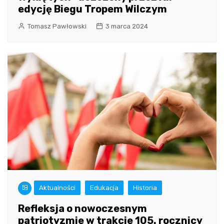
edycję Biegu Tropem Wilczym
Tomasz Pawłowski
3 marca 2024
Aktualności
Edukacja
Historia
Refleksja o nowoczesnym
patriotyzmie w trakcie 105. rocznicy