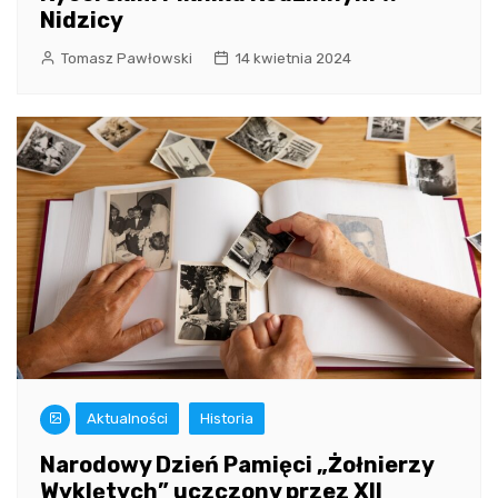
Nidzicy
Tomasz Pawłowski
14 kwietnia 2024
Aktualności
Historia
Narodowy Dzień Pamięci „Żołnierzy
Wyklętych” uczczony przez XII