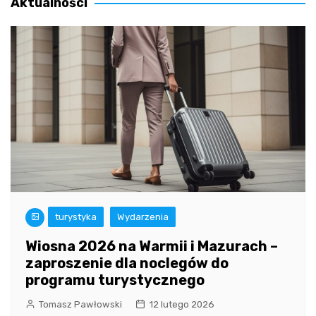
Aktualności
turystyka
Wydarzenia
Wiosna 2026 na Warmii i Mazurach –
zaproszenie dla noclegów do
programu turystycznego
Tomasz Pawłowski
12 lutego 2026