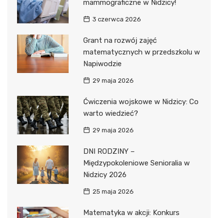
mammograficzne w Nidzicy!
3 czerwca 2026
Grant na rozwój zajęć
matematycznych w przedszkolu w
Napiwodzie
29 maja 2026
Ćwiczenia wojskowe w Nidzicy: Co
warto wiedzieć?
29 maja 2026
DNI RODZINY –
Międzypokoleniowe Senioralia w
Nidzicy 2026
25 maja 2026
Matematyka w akcji: Konkurs