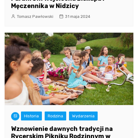
Męczennika w Nidzicy
Tomasz Pawłowski
31 maja 2024
Historia
Rodzina
Wydarzenia
Wznowienie dawnych tradycji na
Rycerskim Pikniku Rodzinnym w