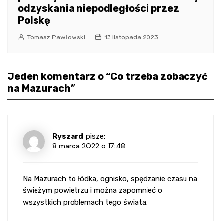
odzyskania niepodległości przez
Polskę
Tomasz Pawłowski
13 listopada 2023
Jeden komentarz o “
Co trzeba zobaczyć
na Mazurach
”
Ryszard
pisze:
8 marca 2022 o 17:48
Na Mazurach to łódka, ognisko, spędzanie czasu na
świeżym powietrzu i można zapomnieć o
wszystkich problemach tego świata.