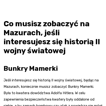
Co musisz zobaczyć na
Mazurach, jeśli
interesujesz się historią II
wojny światowej
Bunkry Mamerki
Jeśli interesujesz się historią II wojny światowej, będąc na
Mazurach, koniecznie musisz zobaczyć Bunkry Mamerki.
Była to kwatera dowództwa Adolfa Hitlera. W celu
zapewnienia bezpieczeństwa kwatery były oddalone od
siebie, a by zamach bombowy czy atak z powietrza nie mógł