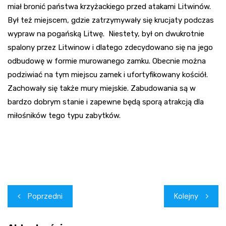
miał bronić państwa krzyżackiego przed atakami Litwinów.
Był też miejscem, gdzie zatrzymywały się krucjaty podczas
wypraw na pogańską Litwę. Niestety, był on dwukrotnie
spalony przez Litwinow i dlatego zdecydowano się na jego
odbudowę w formie murowanego zamku. Obecnie można
podziwiać na tym miejscu zamek i ufortyfikowany kościół.
Zachowały się także mury miejskie. Zabudowania są w
bardzo dobrym stanie i zapewne będą sporą atrakcją dla
miłośników tego typu zabytków.
Nawigacja
Poprzedni
Kolejny
wpisu