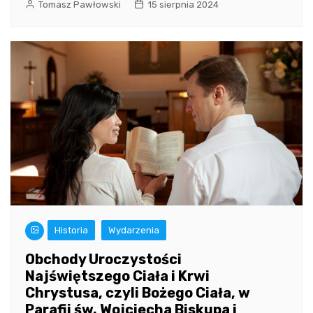
Tomasz Pawłowski
15 sierpnia 2024
Historia
Wydarzenia
Obchody Uroczystości
Najświętszego Ciała i Krwi
Chrystusa, czyli Bożego Ciała, w
Parafii św. Wojciecha Biskupa i