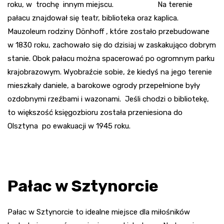
roku, w trochę innym miejscu. Na terenie
pałacu znajdował się teatr, biblioteka oraz kaplica.
Mauzoleum rodziny Dönhoff , które zostało przebudowane
w 1830 roku, zachowało się do dzisiaj w zaskakująco dobrym
stanie. Obok pałacu można spacerować po ogromnym parku
krajobrazowym. Wyobraźcie sobie, że kiedyś na jego terenie
mieszkały daniele, a barokowe ogrody przepełnione były
ozdobnymi rzeźbami i wazonami. Jeśli chodzi o bibliotekę,
to większość księgozbioru została przeniesiona do
Olsztyna po ewakuacji w 1945 roku.
Pałac w Sztynorcie
Pałac w Sztynorcie to idealne miejsce dla miłośników