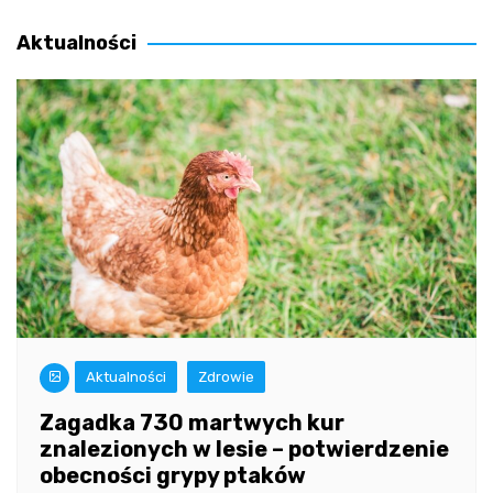
wpisu
Aktualności
Aktualności
Zdrowie
Zagadka 730 martwych kur
znalezionych w lesie – potwierdzenie
obecności grypy ptaków