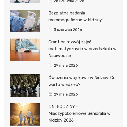
25 czerwca 2026
Bezpłatne badania
mammograficzne w Nidzicy!
3 czerwca 2026
Grant na rozwój zajęć
matematycznych w przedszkolu w
Napiwodzie
29 maja 2026
Ćwiczenia wojskowe w Nidzicy: Co
warto wiedzieć?
29 maja 2026
DNI RODZINY –
Międzypokoleniowe Senioralia w
Nidzicy 2026