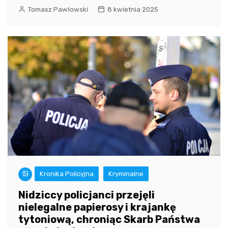
Tomasz Pawłowski
8 kwietnia 2025
Kronika Policyjna
Kryminalne
Nidziccy policjanci przejęli
nielegalne papierosy i krajankę
tytoniową, chroniąc Skarb Państwa