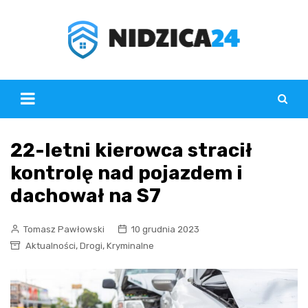
Skip
to
content
22-letni kierowca stracił
kontrolę nad pojazdem i
dachował na S7
Tomasz Pawłowski
10 grudnia 2023
,
,
Aktualności
Drogi
Kryminalne