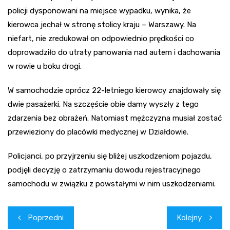
policji dysponowani na miejsce wypadku, wynika, że
kierowca jechał w stronę stolicy kraju – Warszawy. Na
niefart, nie zredukował on odpowiednio prędkości co
doprowadziło do utraty panowania nad autem i dachowania
w rowie u boku drogi.
W samochodzie oprócz 22-letniego kierowcy znajdowały się
dwie pasażerki. Na szczęście obie damy wyszły z tego
zdarzenia bez obrażeń. Natomiast mężczyzna musiał zostać
przewieziony do placówki medycznej w Działdowie.
Policjanci, po przyjrzeniu się bliżej uszkodzeniom pojazdu,
podjęli decyzję o zatrzymaniu dowodu rejestracyjnego
samochodu w związku z powstałymi w nim uszkodzeniami.
Nawigacja
Poprzedni
Kolejny