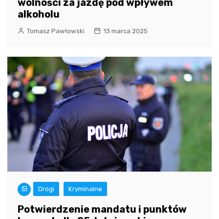
wolności za jazdę pod wpływem
alkoholu
Tomasz Pawłowski
13 marca 2025
Drogi
Kryminalne
Potwierdzenie mandatu i punktów