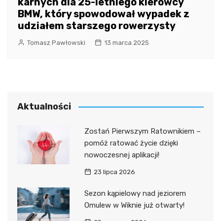
karnych dla 25-letniego kierowcy
BMW, który spowodował wypadek z
udziałem starszego rowerzysty
Tomasz Pawłowski
13 marca 2025
Aktualności
Zostań Pierwszym Ratownikiem –
pomóż ratować życie dzięki
nowoczesnej aplikacji!
23 lipca 2026
Sezon kąpielowy nad jeziorem
Omulew w Wiknie już otwarty!