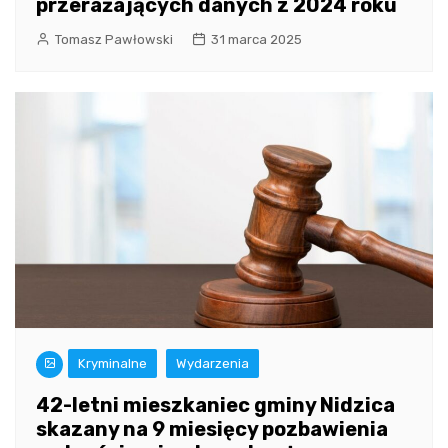
przerażających danych z 2024 roku
Tomasz Pawłowski
31 marca 2025
Kryminalne
Wydarzenia
42-letni mieszkaniec gminy Nidzica
skazany na 9 miesięcy pozbawienia