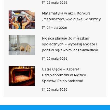
25 maja 2026
Matematyka w akcji: Konkurs
„Matematyka wkoło fika” w Nidzicy
21 maja 2026
Nidzica planuje 36 mieszkań
społecznych – wypełnij ankietę i
podziel się swoimi oczekiwaniami!
20 maja 2026
Ostre Cięcie – Kabaret
Paranienormalni w Nidzicy:
Spektakl Pełen Śmiechu!
20 maja 2026