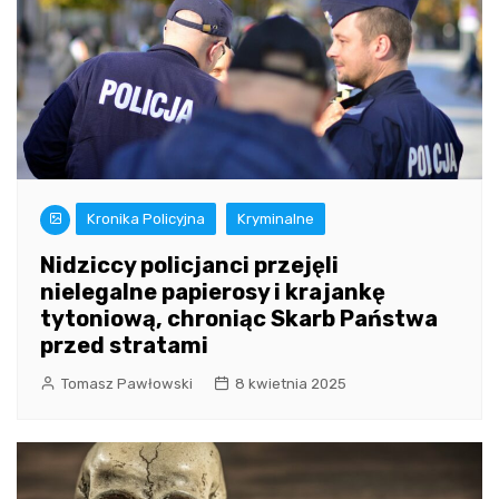
Kronika Policyjna
Kryminalne
Nidziccy policjanci przejęli
nielegalne papierosy i krajankę
tytoniową, chroniąc Skarb Państwa
przed stratami
Tomasz Pawłowski
8 kwietnia 2025