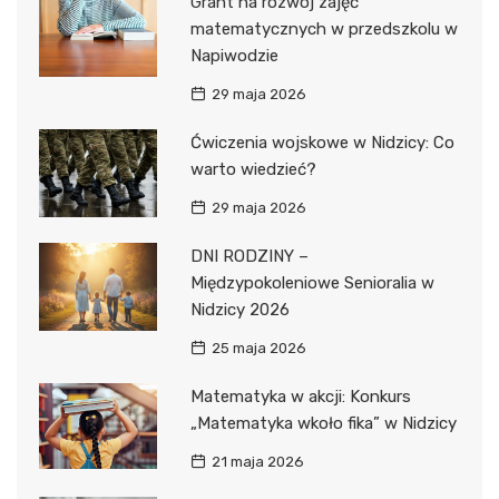
Grant na rozwój zajęć
matematycznych w przedszkolu w
Napiwodzie
29 maja 2026
Ćwiczenia wojskowe w Nidzicy: Co
warto wiedzieć?
29 maja 2026
DNI RODZINY –
Międzypokoleniowe Senioralia w
Nidzicy 2026
25 maja 2026
Matematyka w akcji: Konkurs
„Matematyka wkoło fika” w Nidzicy
21 maja 2026