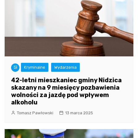
Kryminalne
Wydarzenia
42-letni mieszkaniec gminy Nidzica
skazany na 9 miesięcy pozbawienia
wolności za jazdę pod wpływem
alkoholu
Tomasz Pawłowski
13 marca 2025