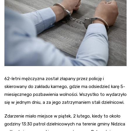
62-letni mężczyzna został złapany przez policję i
skierowany do zakładu karnego, gdzie ma odsiedzieć karę 5-
miesięcznego pozbawienia wolności. Wszystko to wydarzyło
się w jednym dniu, a za jego zatrzymaniem stali dzielnicowi.
Zdarzenie miało miejsce w piątek, 2 lutego, kiedy to około
godziny 13:30 patrol dzielnicowych na terenie gminy Nidzica