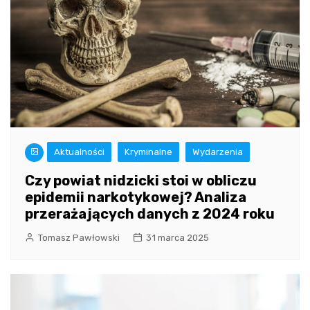
Aktualności
Kryminalne
Wydarzenia
Czy powiat nidzicki stoi w obliczu
epidemii narkotykowej? Analiza
przerażających danych z 2024 roku
Tomasz Pawłowski
31 marca 2025