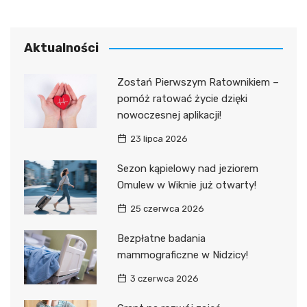
Aktualności
Zostań Pierwszym Ratownikiem –
pomóż ratować życie dzięki
nowoczesnej aplikacji!
23 lipca 2026
Sezon kąpielowy nad jeziorem
Omulew w Wiknie już otwarty!
25 czerwca 2026
Bezpłatne badania
mammograficzne w Nidzicy!
3 czerwca 2026