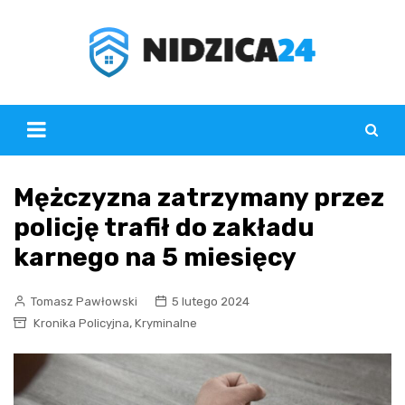
Skip
to
content
Mężczyzna zatrzymany przez
policję trafił do zakładu
karnego na 5 miesięcy
Tomasz Pawłowski
5 lutego 2024
,
Kronika Policyjna
Kryminalne