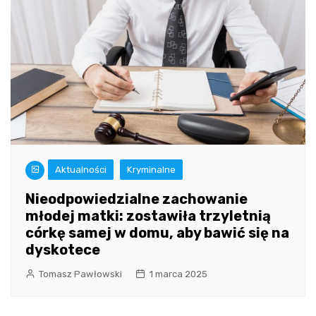
Aktualności
Kryminalne
Nieodpowiedzialne zachowanie
młodej matki: zostawiła trzyletnią
córkę samej w domu, aby bawić się na
dyskotece
Tomasz Pawłowski
1 marca 2025