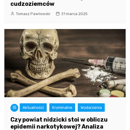
cudzoziemców
Tomasz Pawłowski
31 marca 2025
Aktualności
Kryminalne
Wydarzenia
Czy powiat nidzicki stoi w obliczu
epidemii narkotykowej? Analiza