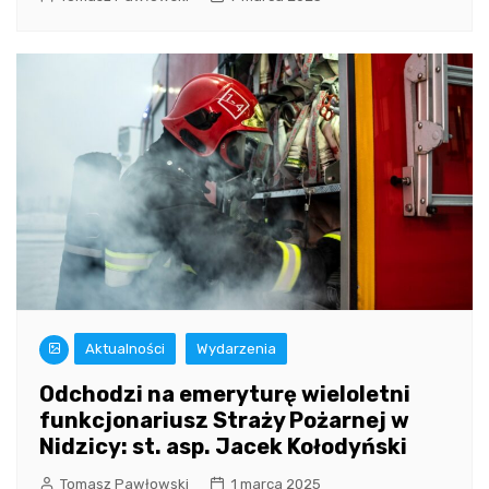
Aktualności
Wydarzenia
Odchodzi na emeryturę wieloletni
funkcjonariusz Straży Pożarnej w
Nidzicy: st. asp. Jacek Kołodyński
Tomasz Pawłowski
1 marca 2025