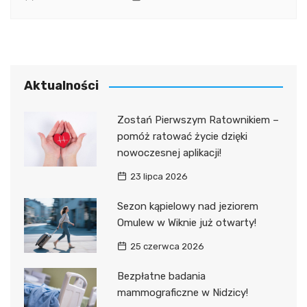
Aktualności
Zostań Pierwszym Ratownikiem –
pomóż ratować życie dzięki
nowoczesnej aplikacji!
23 lipca 2026
Sezon kąpielowy nad jeziorem
Omulew w Wiknie już otwarty!
25 czerwca 2026
Bezpłatne badania
mammograficzne w Nidzicy!