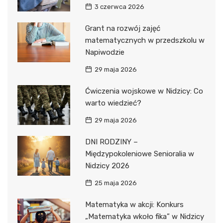
3 czerwca 2026
Grant na rozwój zajęć
matematycznych w przedszkolu w
Napiwodzie
29 maja 2026
Ćwiczenia wojskowe w Nidzicy: Co
warto wiedzieć?
29 maja 2026
DNI RODZINY –
Międzypokoleniowe Senioralia w
Nidzicy 2026
25 maja 2026
Matematyka w akcji: Konkurs
„Matematyka wkoło fika” w Nidzicy