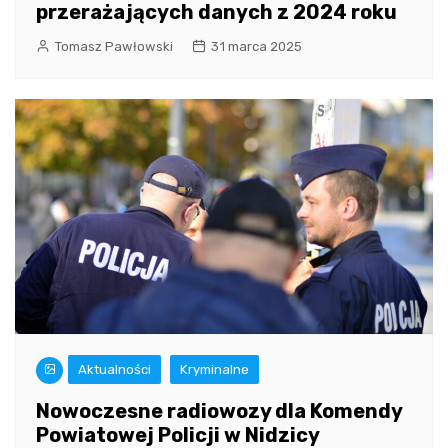
przerażających danych z 2024 roku
Tomasz Pawłowski
31 marca 2025
Aktualności
Kryminalne
Nowoczesne radiowozy dla Komendy
Powiatowej Policji w Nidzicy