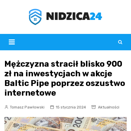
Skip
to
content
Mężczyzna stracił blisko 900
zł na inwestycjach w akcje
Baltic Pipe poprzez oszustwo
internetowe
Tomasz Pawłowski
15 stycznia 2024
Aktualności