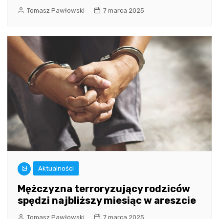
Tomasz Pawłowski
7 marca 2025
Aktualności
Mężczyzna terroryzujący rodziców
spędzi najbliższy miesiąc w areszcie
Tomasz Pawłowski
7 marca 2025