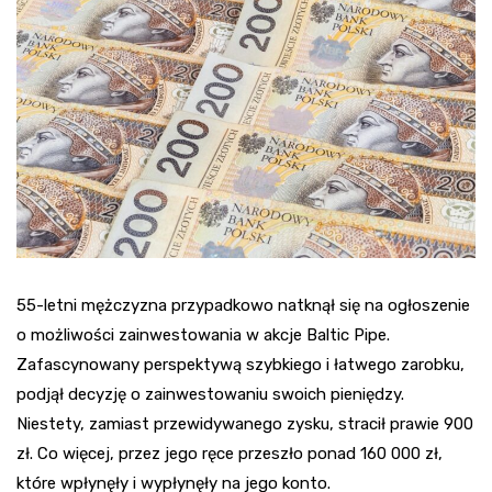
55-letni mężczyzna przypadkowo natknął się na ogłoszenie
o możliwości zainwestowania w akcje Baltic Pipe.
Zafascynowany perspektywą szybkiego i łatwego zarobku,
podjął decyzję o zainwestowaniu swoich pieniędzy.
Niestety, zamiast przewidywanego zysku, stracił prawie 900
zł. Co więcej, przez jego ręce przeszło ponad 160 000 zł,
które wpłynęły i wypłynęły na jego konto.