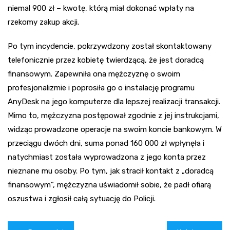
niemal 900 zł – kwotę, którą miał dokonać wpłaty na
rzekomy zakup akcji.
Po tym incydencie, pokrzywdzony został skontaktowany
telefonicznie przez kobietę twierdzącą, że jest doradcą
finansowym. Zapewniła ona mężczyznę o swoim
profesjonalizmie i poprosiła go o instalację programu
AnyDesk na jego komputerze dla lepszej realizacji transakcji.
Mimo to, mężczyzna postępował zgodnie z jej instrukcjami,
widząc prowadzone operacje na swoim koncie bankowym. W
przeciągu dwóch dni, suma ponad 160 000 zł wpłynęła i
natychmiast została wyprowadzona z jego konta przez
nieznane mu osoby. Po tym, jak stracił kontakt z „doradcą
finansowym”, mężczyzna uświadomił sobie, że padł ofiarą
oszustwa i zgłosił całą sytuację do Policji.