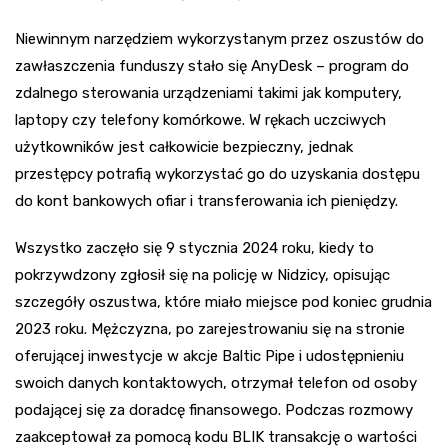
Niewinnym narzędziem wykorzystanym przez oszustów do
zawłaszczenia funduszy stało się AnyDesk – program do
zdalnego sterowania urządzeniami takimi jak komputery,
laptopy czy telefony komórkowe. W rękach uczciwych
użytkowników jest całkowicie bezpieczny, jednak
przestępcy potrafią wykorzystać go do uzyskania dostępu
do kont bankowych ofiar i transferowania ich pieniędzy.
Wszystko zaczęło się 9 stycznia 2024 roku, kiedy to
pokrzywdzony zgłosił się na policję w Nidzicy, opisując
szczegóły oszustwa, które miało miejsce pod koniec grudnia
2023 roku. Mężczyzna, po zarejestrowaniu się na stronie
oferującej inwestycje w akcje Baltic Pipe i udostępnieniu
swoich danych kontaktowych, otrzymał telefon od osoby
podającej się za doradcę finansowego. Podczas rozmowy
zaakceptował za pomocą kodu BLIK transakcję o wartości