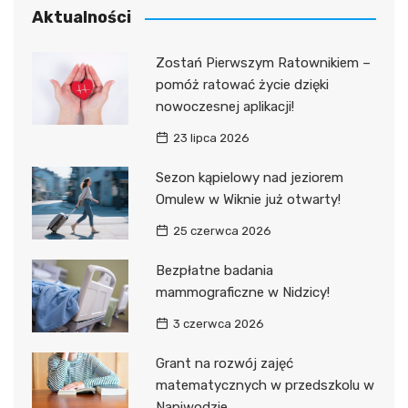
Aktualności
Zostań Pierwszym Ratownikiem –
pomóż ratować życie dzięki
nowoczesnej aplikacji!
23 lipca 2026
Sezon kąpielowy nad jeziorem
Omulew w Wiknie już otwarty!
25 czerwca 2026
Bezpłatne badania
mammograficzne w Nidzicy!
3 czerwca 2026
Grant na rozwój zajęć
matematycznych w przedszkolu w
Napiwodzie