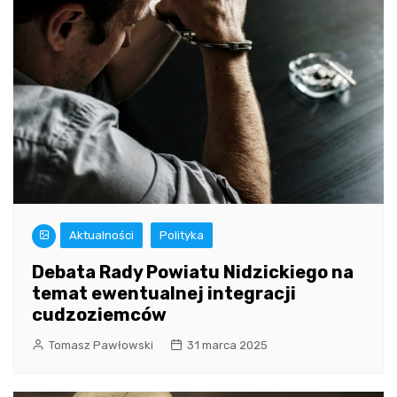
Aktualności
Polityka
Debata Rady Powiatu Nidzickiego na
temat ewentualnej integracji
cudzoziemców
Tomasz Pawłowski
31 marca 2025