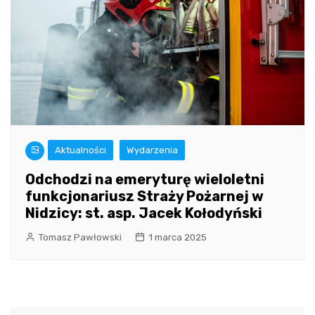
Aktualności
Wydarzenia
Odchodzi na emeryturę wieloletni
funkcjonariusz Straży Pożarnej w
Nidzicy: st. asp. Jacek Kołodyński
Tomasz Pawłowski
1 marca 2025