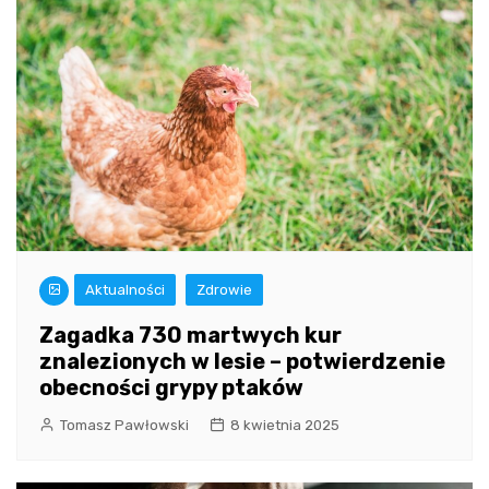
Aktualności
Zdrowie
Zagadka 730 martwych kur
znalezionych w lesie – potwierdzenie
obecności grypy ptaków
Tomasz Pawłowski
8 kwietnia 2025