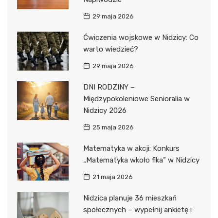
29 maja 2026
Ćwiczenia wojskowe w Nidzicy: Co
warto wiedzieć?
29 maja 2026
DNI RODZINY –
Międzypokoleniowe Senioralia w
Nidzicy 2026
25 maja 2026
Matematyka w akcji: Konkurs
„Matematyka wkoło fika” w Nidzicy
21 maja 2026
Nidzica planuje 36 mieszkań
społecznych – wypełnij ankietę i