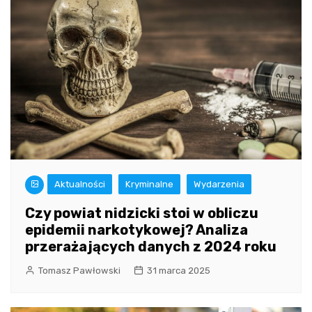
Aktualności
Kryminalne
Wydarzenia
Czy powiat nidzicki stoi w obliczu
epidemii narkotykowej? Analiza
przerażających danych z 2024 roku
Tomasz Pawłowski
31 marca 2025