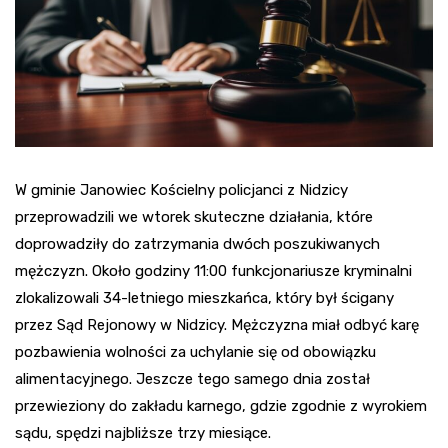
W gminie Janowiec Kościelny policjanci z Nidzicy
przeprowadzili we wtorek skuteczne działania, które
doprowadziły do zatrzymania dwóch poszukiwanych
mężczyzn. Około godziny 11:00 funkcjonariusze kryminalni
zlokalizowali 34-letniego mieszkańca, który był ścigany
przez Sąd Rejonowy w Nidzicy. Mężczyzna miał odbyć karę
pozbawienia wolności za uchylanie się od obowiązku
alimentacyjnego. Jeszcze tego samego dnia został
przewieziony do zakładu karnego, gdzie zgodnie z wyrokiem
sądu, spędzi najbliższe trzy miesiące.