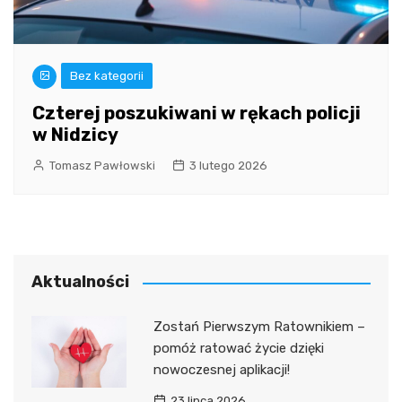
Bez kategorii
Czterej poszukiwani w rękach policji
w Nidzicy
Tomasz Pawłowski
3 lutego 2026
Aktualności
Zostań Pierwszym Ratownikiem –
pomóż ratować życie dzięki
nowoczesnej aplikacji!
23 lipca 2026