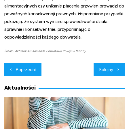
alimentacyjnych czy unikanie płacenia grzywien prowadzi do
poważnych konsekwencji prawnych. Wspomniane przypadki
pokazują, że system wymiaru sprawiedliwości działa
sprawnie i konsekwentnie, przypominając o
odpowiedzialności każdego obywatela.
Źródło: Aktualności Komenda Powiatowa Policji w Nidzicy
Nawigacja
Poprzedni
Kolejny
wpisu
Aktualności