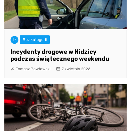
Bez kategorii
Incydenty drogowe w Nidzicy
podczas świątecznego weekendu
Tomasz Pawłowski
7 kwietnia 2026