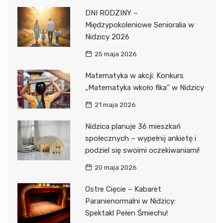
DNI RODZINY –
Międzypokoleniowe Senioralia w
Nidzicy 2026
25 maja 2026
Matematyka w akcji: Konkurs
„Matematyka wkoło fika” w Nidzicy
21 maja 2026
Nidzica planuje 36 mieszkań
społecznych – wypełnij ankietę i
podziel się swoimi oczekiwaniami!
20 maja 2026
Ostre Cięcie – Kabaret
Paranienormalni w Nidzicy:
Spektakl Pełen Śmiechu!